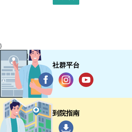
}
社群平台
到院指南