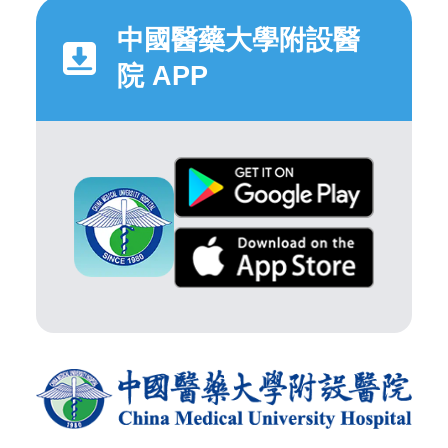
中國醫藥大學附設醫
院 APP