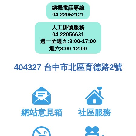
總機電話專線
04 22052121
人工掛號服務
04 22056631
週一至週五:8:00-17:00
週六8:00-12:00
404327 台中市北區育德路2號
網站意見箱
社區服務