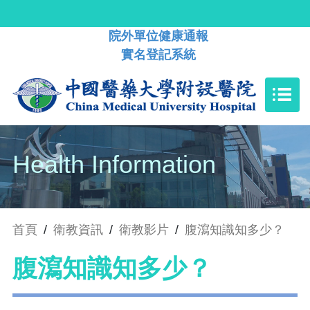
院外單位健康通報
實名登記系統
Health Information
首頁
/
衛教資訊
/
衛教影片
/
腹瀉知識知多少？
腹瀉知識知多少？