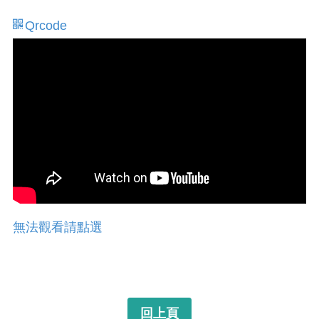
Qrcode
無法觀看請點選
回上頁