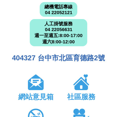
總機電話專線
04 22052121
人工掛號服務
04 22056631
週一至週五:8:00-17:00
週六8:00-12:00
404327 台中市北區育德路2號
網站意見箱
社區服務