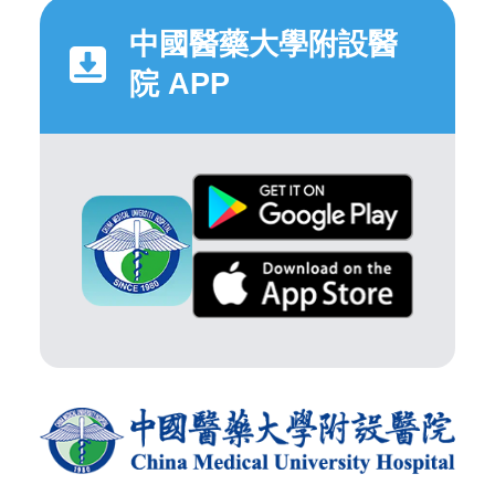
中國醫藥大學附設醫
院 APP