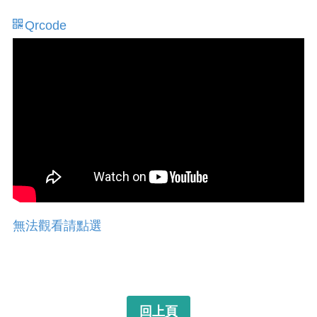
Qrcode
無法觀看請點選
回上頁