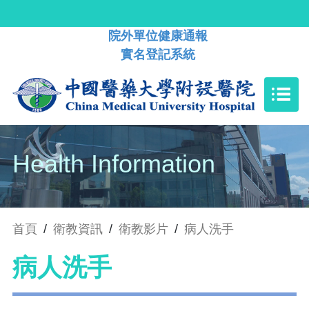
院外單位健康通報
實名登記系統
Health Information
首頁
/
衛教資訊
/
衛教影片
/
病人洗手
病人洗手