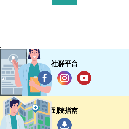
}
社群平台
到院指南