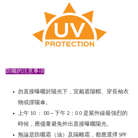
防曬的注意事項
勿直接曝曬於陽光下，宜戴遮陽帽、穿長袖衣
物或撐陽傘。
上午 10 ： 00 ~ 下午 2：0 0 是紫外線最強烈的
時候，應儘量避免外出直接曝曬陽光。
無論是防曬霜（油）及隔離霜，都應選擇 SPF