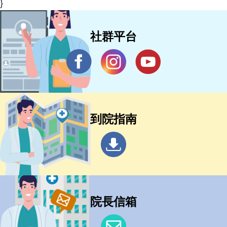
}
社群平台
到院指南
院長信箱