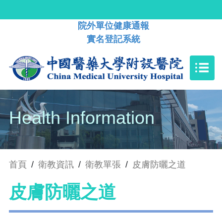
院外單位健康通報
實名登記系統
Health Information
首頁
/
衛教資訊
/
衛教單張
/
皮膚防曬之道
皮膚防曬之道