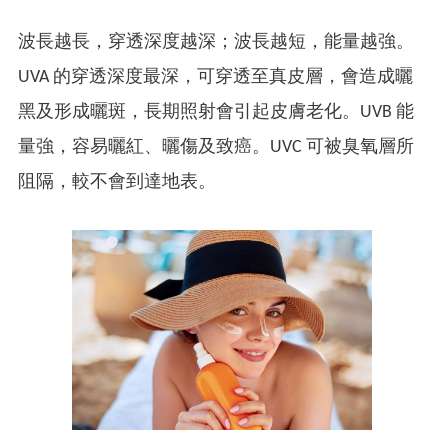
波長越長，穿透深度越深；波長越短，能量越強。
UVA 的穿透深度最深，可穿透至真皮層，會造成曬
黑及形成曬斑，長期照射會引起皮膚老化。UVB 能
量強，容易曬紅、曬傷及致癌。UVC 可被臭氧層所
阻隔，較不會到達地表。