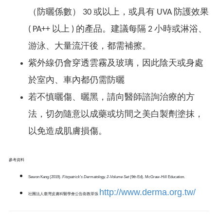
（防曬係數） 30 或以上，或具有 UVA 防護效果
( PA++ 以上 ) 的產品。建議每隔 2 小時或淋浴、
游泳、大量流汗後，都需補擦。
紫外線仍會穿透雲霧及玻璃，因此陰天或身處
於室內、車內都仍需防曬
若不慎曬傷、曬黑，請向醫師諮詢治療的方
法，切勿隨意以成藥或坊間之美白製劑塗抹，
以免造成肌膚損傷。
參考資料
Sewon Kang (2019).
Fitzpatrick's Dermatology, 2-Volume Set
(9th Ed). McGraw-Hill Education.
http://www.derma.org.tw/
社團法人臺灣皮膚科醫學會公告衛教單張