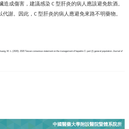
臟造成傷害，建議感染 C 型肝炎的病人應該避免飲酒。
加以代謝。因此，C 型肝炎的病人應避免來路不明藥物。
., & Chuang, W. L. (2020). 2020 Taiwan consensus statement on the management of hepatitis C: part (I) general population.
Journal of
中國醫藥大學附設醫院暨體系院所