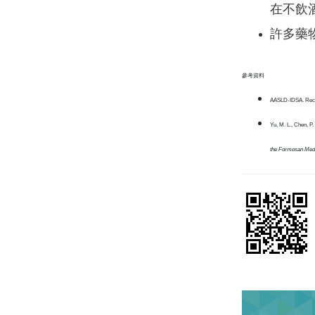
在不飲
許多藥
參考資料
AASLD-IDSA. Recomm
Yu, M. L., Chen, P.
the Formosan Medic