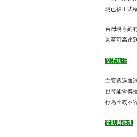
現已被正式稱
台灣現今約有 
甚至可高達到 
感染途徑
主要透過血液
也可能會傳播
行為比較不容
症狀與徵兆