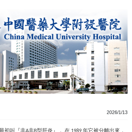
2026/1/13
炎最初叫『非A非B型肝炎』， 在 1989 年它被分離出來，