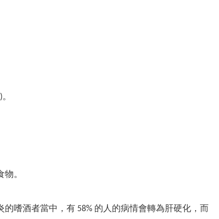
。​
食物。
炎的嗜酒者當中，有 58% 的人的病情會轉為肝硬化，而