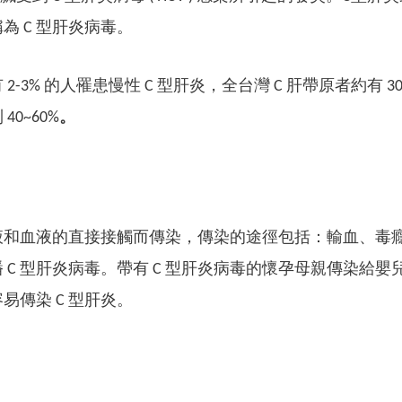
為 C 型肝炎病毒。
2-3% 的人罹患慢性 C 型肝炎，全台灣 C 肝帶原者約有 
40~60%
。
和血液的直接接觸而傳染，傳染的途徑包括：輸血、毒癮
 C 型肝炎病毒。帶有 C 型肝炎病毒的懷孕母親傳染給嬰兒
易傳染 C 型肝炎。