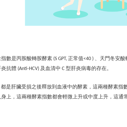
是丙胺酸轉胺酵素 (S GPT, 正常值<40 ) 、天門冬安酸轉胺酵
炎抗體 (Anti-HCV) 及血清中 C 型肝炎病毒的存在。
 SGOT 都是肝臟受損之後釋放到血液中的酵素，這兩種酵素
人身上，這兩種酵素指數都會輕微上升或中度上升，這通