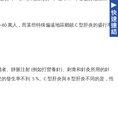
30-60 萬人，而某些特殊偏遠地區鄉鎮 C 型肝炎的盛行率
者、靜脈注射 (例如打營養針)、刺青和針灸所用的針
的發生率不到 5 %。C 型肝炎與 B 型肝炎不同的是，性