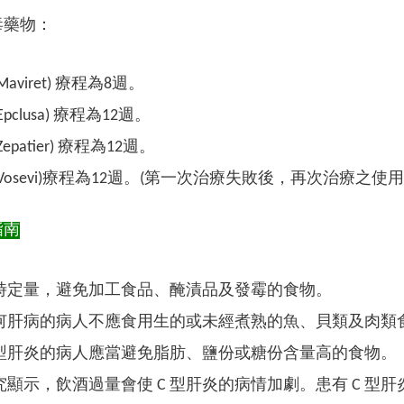
毒藥物：
aviret) 療程為8週
。
pclusa) 療程為12週
。
epatier) 療程為12週。
Vosevi)療程為12週。(第一次治療失敗後，再次治療之使用)
指南
時定量，避免加工食品、醃漬品及發霉的食物。
何肝病的病人不應食用生的或未經煮熟的魚、貝類及肉類
C 型肝炎的病人應當避免脂肪、鹽份或糖份含量高的食物。
顯示，飲酒過量會使 C 型肝炎的病情加劇。患有 C 型肝