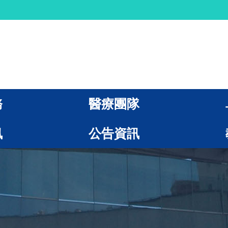
務
醫療團隊
訊
公告資訊