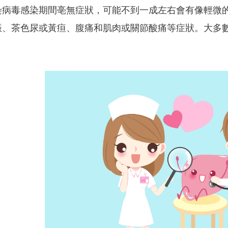
感染病毒感染期間亳無症狀，可能不到一成左右會有像輕
、茶色尿或黃疸、腹痛和肌肉或關節酸痛等症狀。大多數