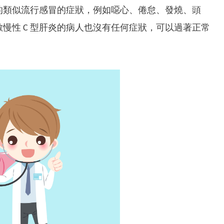
微的類似流行感冒的症狀，例如噁心、倦怠、發燒、頭
慢性 C 型肝炎的病人也沒有任何症狀，可以過著正常