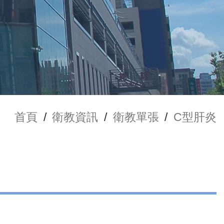
首頁
/
衛教資訊
/
衛教單張
/
C型肝炎