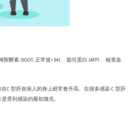
素 (SGOT, 正常值<34) 、胎兒蛋白 (AFP) 、檢查血
指數在C 型肝炎病人的身上經常會升高。在很多感染 C 型肝
常是受到感染的最初徵兆。