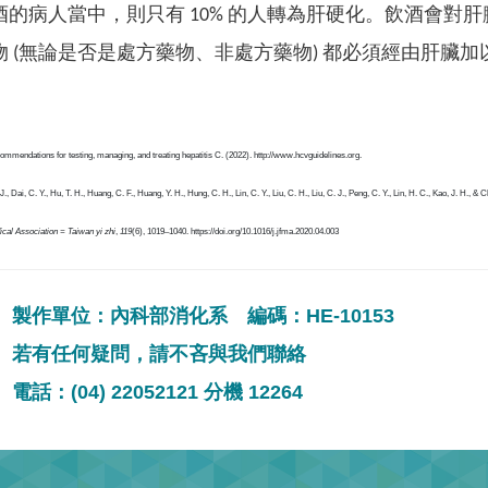
酒的病人當中，則只有 10% 的人轉為肝硬化。飲酒會對肝
物 (無論是否是處方藥物、非處方藥物) 都必須經由肝臟
endations for testing, managing, and treating hepatitis C. (2022). http://www.hcvguidelines.org.
 J., Dai, C. Y., Hu, T. H., Huang, C. F., Huang, Y. H., Hung, C. H., Lin, C. Y., Liu, C. H., Liu, C. J., Peng, C. Y., Lin, H. C., Kao, J. H
al Association = Taiwan yi zhi
,
119
(6), 1019–1040. https://doi.org/10.1016/j.jfma.2020.04.003
製作單位：內科部消化系 編碼：HE-10153
若有任何疑問，請不吝與我們聯絡
電話：(04) 22052121 分機 12264