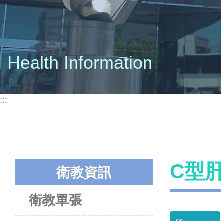
Health Information
:::
C型
衛教資訊
衛教單張