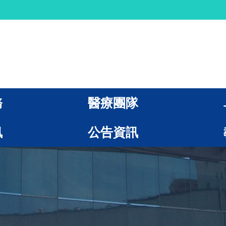
務
醫療團隊
訊
公告資訊