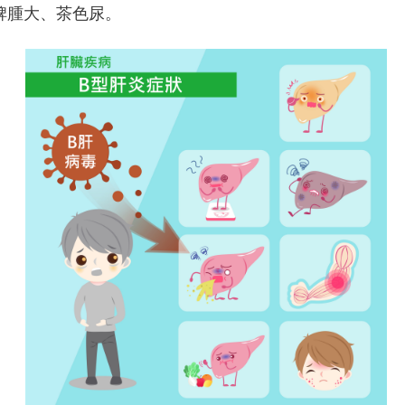
脾腫大、茶色尿。