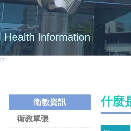
Health Information
:::
什麼
衛教資訊
衛教單張