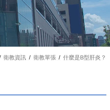
/
衛教資訊
/
衛教單張
/
什麼是B型肝炎？