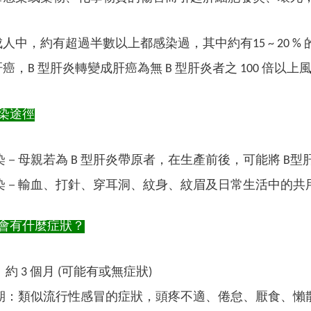
中，約有超過半數以上都感染過，其中約有15 ~ 20 % 的人是 
癌，B 型肝炎轉變成肝癌為無 B 型肝炎者之 100 倍以上
染途徑
染－母親若為 B 型肝炎帶原者，在生產前後，可能將 B型
染－輸血、打針、穿耳洞、紋身、紋眉及日常生活中的共用
會有什麼症狀？
約 3 個月 (可能有或無症狀)
期：類似流行性感冒的症狀，頭疼不適、倦怠、厭食、懶