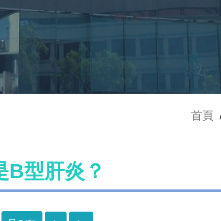
首頁
是B型肝炎？