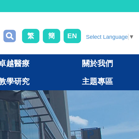
繁
簡
EN
Select Language
▼
卓越醫療
關於我們
教學研究
主題專區