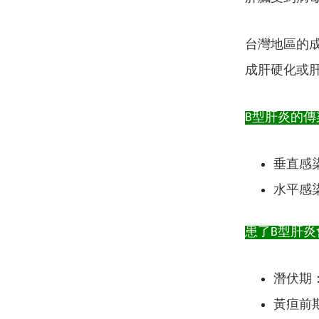
台灣地區的成人
成肝硬化或肝
B型肝炎的傳
垂直感
水平感
患了B型肝炎
潛伏期：
黃疸前