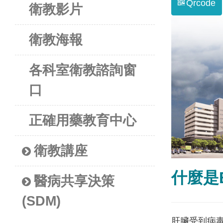
Qrcode
衛教影片
衛教海報
各科室衛教諮詢窗
口
正確用藥教育中心
衛教講座
什麼是
醫病共享決策
(SDM)
肝臟受到病