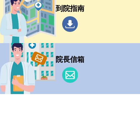
到院指南
院長信箱