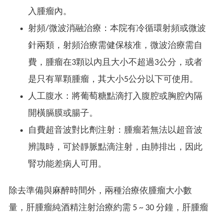
入腫瘤內。
射頻/微波消融治療：本院有冷循環射頻或微波
針兩類，射頻治療需健保核准，微波治療需自
費，腫瘤在3顆以內且大小不超過3公分，或者
是只有單顆腫瘤，其大小5公分以下可使用。
人工腹水：將葡萄糖點滴打入腹腔或胸腔內隔
開橫膈膜或腸子。
自費超音波對比劑注射：腫瘤若無法以超音波
辨識時，可於靜脈點滴注射，由肺排出，因此
腎功能差病人可用。
除去準備與麻醉時間外，兩種治療依腫瘤大小數
量，肝腫瘤純酒精注射治療約需 5 ~ 30 分鐘，肝腫瘤