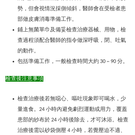
勢，但會視情況採側傾斜，醫師會在受檢者患
部做皮膚消毒準備工作。
鋪上無菌單巾及備妥檢查治療器械、用物，檢
查過程須配合醫師的指令做深呼吸，閉、吐氣
的動作。
包括準備工作，一般檢查時間大約 30 ~ 90 分。
檢查後注意事項
檢查治療後若無噁心、嘔吐現象即可喝水，少
量進食。24 小時內避免劇烈運動或用力，覆蓋
患部的紗布於 24 小時後除去，才可沐浴。檢查
治療後需以砂袋側壓 4 小時，若覺壓迫不適、