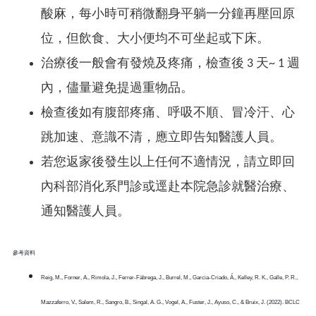
酸麻，每小時可稍微翻身平躺一分鐘再壓回原
位，但飲食、大小便均不可坐起或下床。
治療後一般會有發燒及疼痛，檢查後 3 天~ 1 週
內，儘量避免提過重物品。
檢查後如有腹部疼痛、呼吸不順、冒冷汗、心
跳加速、意識不清，應立即告知醫護人員。
若您返家後發生以上任何不適情況，請立即回
內科部消化系門診或逕赴本院急診就醫治療、
通知醫護人員。
參考資料
Reig, M., Forner, A., Rimola, J., Ferrer-Fàbrega, J., Burrel, M., Garcia-Criado, Á., Kelley, R. K., Galle, P. R.,
Mazzaferro, V., Salem, R., Sangro, B., Singal, A. G., Vogel, A., Fuster, J., Ayuso, C., & Bruix, J. (2022). BCLC