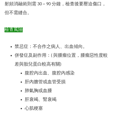
射頻消融術則需 30 ~ 90 分鐘，檢查後要壓迫傷口，
但不需縫合。
檢查風險
禁忌症：不合作之病人、出血傾向。
併發症及副作用：( 與腫瘤位置，腫瘤惡性度較
差與胎兒蛋白較高有關)
腹腔內出血、腹腔內感染
肝內膽管或血管受損
肺氣胸或血腫
肝衰竭、腎衰竭
心肌梗塞