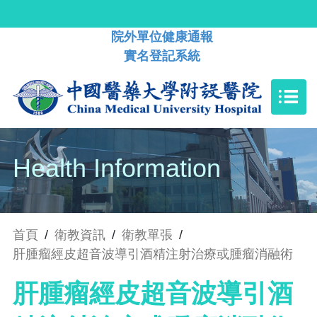
院外單位健康通報
實名登記系統
Health Information
首頁
/
衛教資訊
/
衛教單張
/
肝腫瘤經皮超音波導引酒精注射治療或腫瘤消融術
肝腫瘤經皮超音波導引酒