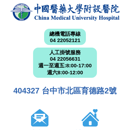
總機電話專線
04 22052121
人工掛號服務
04 22056631
週一至週五:8:00-17:00
週六8:00-12:00
404327 台中市北區育德路2號