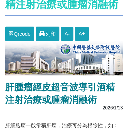
精注射治療或腫瘤消融術
A-
A+
Qrcode
列印
肝腫瘤經皮超音波導引酒精
注射治療或腫瘤消融術
2026/1/13
肝細胞癌一般常稱肝癌，治療可分為根除性，如：