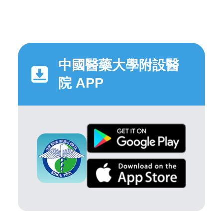
中國醫藥大學附設醫
院 APP