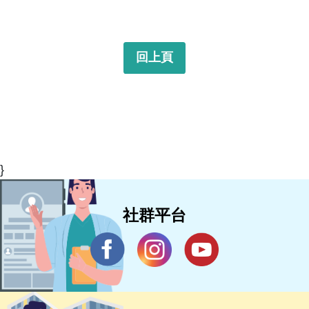
回上頁
}
社群平台