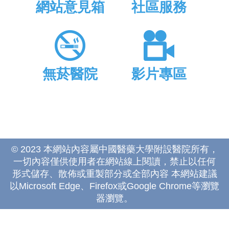
網站意見箱
社區服務
無菸醫院
影片專區
© 2023 本網站內容屬中國醫藥大學附設醫院所有，
一切內容僅供使用者在網站線上閱讀，禁止以任何
形式儲存、散佈或重製部分或全部內容 本網站建議
以Microsoft Edge、Firefox或Google Chrome等瀏覽
器瀏覽。