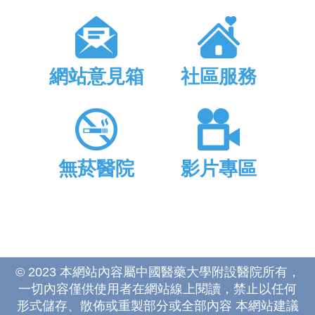
網站意見箱
社區服務
無菸醫院
影片專區
© 2023 本網站內容屬中國醫藥大學附設醫院所有，
一切內容僅供使用者在網站線上閱讀，禁止以任何
形式儲存、散佈或重製部分或全部內容 本網站建議