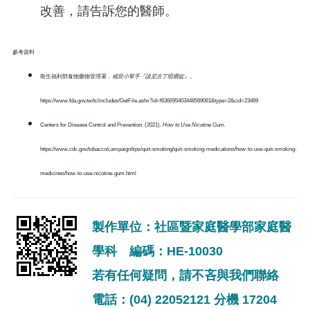
改善，請告訴您的醫師。
參考資料
衛生福利部食物藥物管理署．
戒菸小幫手『談尼古丁咀嚼錠』
。
https://www.fda.gov.tw/tc/includes/GetFile.ashx?id=f636695403448569061&type=2&cid=23469
Centers for Disease Control and Prevention. (2021).
How to Use Nicotine Gum.
https://www.cdc.gov/tobacco/campaign/tips/quit-smoking/quit-smoking-medications/how-to-use-quit-smoking-
medicines/how-to-use-nicotine-gum.html
製作單位：社區暨家庭醫學部家庭醫
學科 編碼：HE-10030
若有任何疑問，請不吝與我們聯絡
電話：(04) 22052121 分機 17204