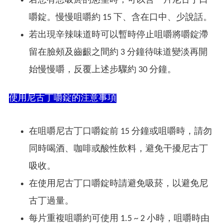
若您有想吸菸的慾望時，可以含一片尼古丁口
嚼錠。慢慢咀嚼約 15 下、含在口中、少說話。
若出現辛辣味道時可以暫時停止咀嚼將嚼錠滯
留在臉頰及齒齦之間約 3 分鐘待味道變淡再開
始慢慢嚼，反覆上述步驟約 30 分鐘。
使用尼古丁嚼錠的注意事項
在咀嚼尼古丁口嚼錠前 15 分鐘或咀嚼時，請勿
同時喝酒、咖啡或酸性飲料，避免干擾尼古丁
吸收。
在使用尼古丁口嚼錠時請避免吸菸，以避免尼
古丁過量。
每片重複咀嚼約可使用 1.5 ~ 2 小時，咀嚼時由