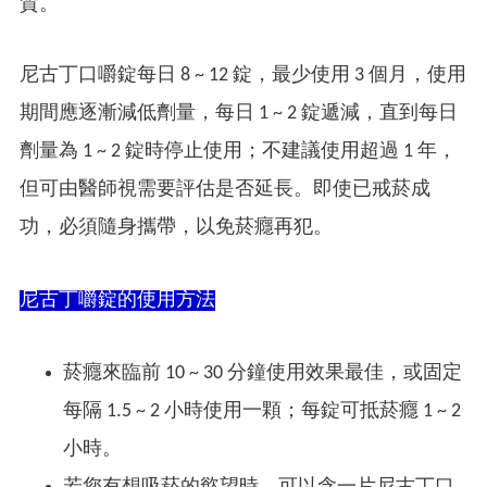
質。
尼古丁口嚼錠每日 8 ~ 12 錠，最少使用 3 個月，使用
期間應逐漸減低劑量，每日 1 ~ 2 錠遞減，直到每日
劑量為 1 ~ 2 錠時停止使用；不建議使用超過 1 年，
但可由醫師視需要評估是否延長。即使已戒菸成
功，必須隨身攜帶，以免菸癮再犯。
尼古丁嚼錠的使用方法
菸癮來臨前 10 ~ 30 分鐘使用效果最佳，或固定
每隔 1.5 ~ 2 小時使用一顆；每錠可抵菸癮 1 ~ 2
小時。