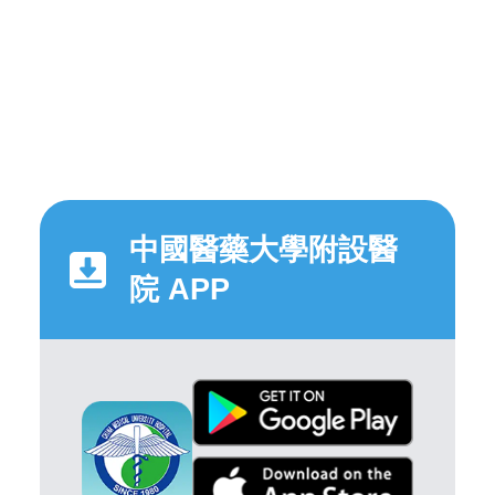
中國醫藥大學附設醫
院 APP