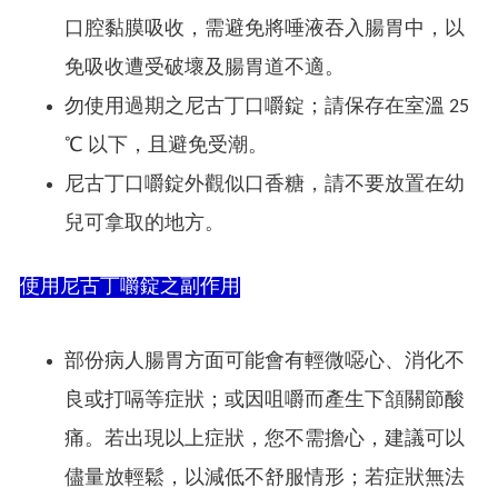
口腔黏膜吸收，需避免將唾液吞入腸胃中，以
免吸收遭受破壞及腸胃道不適。
勿使用過期之尼古丁口嚼錠；請保存在室溫 25
℃ 以下，且避免受潮。
尼古丁口嚼錠外觀似口香糖，請不要放置在幼
兒可拿取的地方。
使用尼古丁嚼錠之副作用
部份病人腸胃方面可能會有輕微噁心、消化不
良或打嗝等症狀；或因咀嚼而產生下頷關節酸
痛。若出現以上症狀，您不需擔心，建議可以
儘量放輕鬆，以減低不舒服情形；若症狀無法