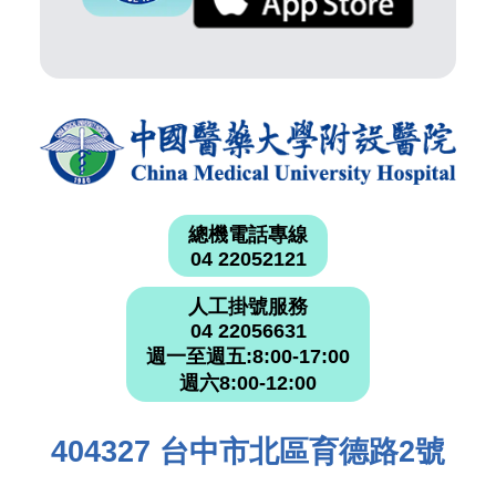
總機電話專線
04 22052121
人工掛號服務
04 22056631
週一至週五:8:00-17:00
週六8:00-12:00
404327 台中市北區育德路2號