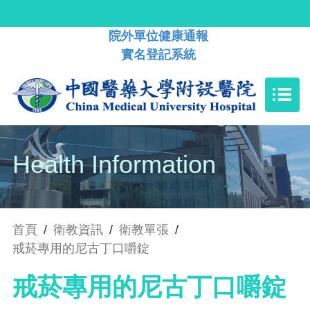
院外單位健康通報
實名登記系統
Health Information
首頁
/
衛教資訊
/
衛教單張
/
戒菸專用的尼古丁口嚼錠
戒菸專用的尼古丁口嚼錠