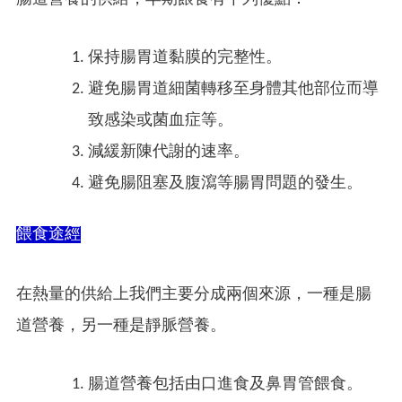
保持腸胃道黏膜的完整性。
避免腸胃道細菌轉移至身體其他部位而導
致感染或菌血症等。
減緩新陳代謝的速率。
避免腸阻塞及腹瀉等腸胃問題的發生。
餵食途經
在熱量的供給上我們主要分成兩個來源，一種是腸
道營養，另一種是靜脈營養。
腸道營養包括由口進食及鼻胃管餵食。