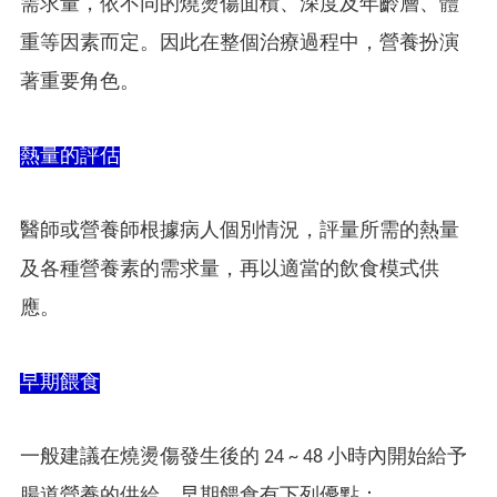
需求量，依不同的燒燙傷面積、深度及年齡層、體
重等因素而定。因此在整個治療過程中，營養扮演
著重要角色。
熱量的評估
醫師或營養師根據病人個別情況，評量所需的熱量
及各種營養素的需求量，再以適當的飲食模式供
應。
早期餵食
一般建議在燒燙傷發生後的 24 ~ 48 小時內開始給予
腸道營養的供給，早期餵食有下列優點：