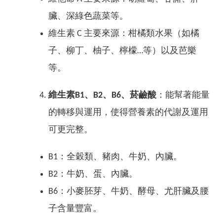
臟、深綠色蔬菜等。
維生素 C 主要來源：柑橘類水果（如橘
子、柳丁、柚子、檸檬…等）以及芭樂
等。
維生素B1、B2、B6、菸鹼酸
：能幫著能量
的轉移與運用，使得營養素的代謝及運用
可更完整。
B1：全穀類、豬肉、牛奶、內臟。
B2：牛奶、蛋、內臟。
B6：小麥胚芽、牛奶、酵母、尤肝臟及腰
子含量豐富。