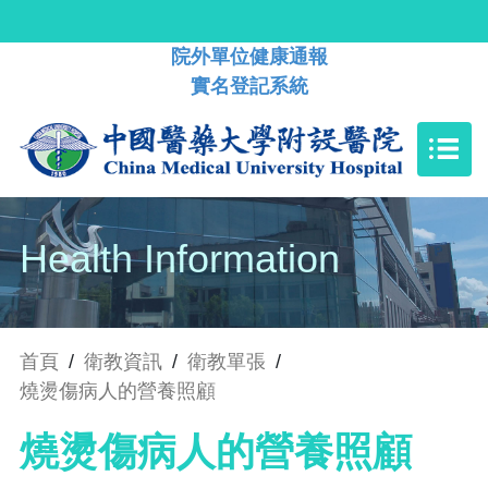
院外單位健康通報
實名登記系統
Health Information
首頁
/
衛教資訊
/
衛教單張
/
燒燙傷病人的營養照顧
燒燙傷病人的營養照顧