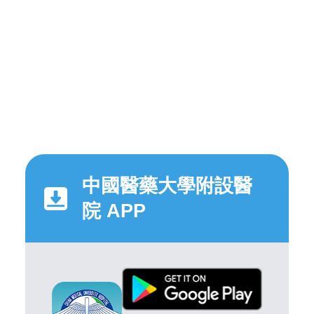
中國醫藥大學附設醫
院 APP