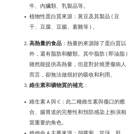
牛、內臟類、乳製品等。
植物性蛋白質來源：黃豆及其製品 ( 豆
干、豆腐、豆腸、素雞等 ) 。
高熱量的食品
：熱量的來源除了蛋白質以
外，還有脂肪和醣類。其中脂肪 ( 即油脂 )
雖然能提供高熱量，但是對於燒燙傷病人
而言，卻無法做很好的吸收和利用。
維生素和礦物質的補充
：
維生素 A 與 C：此二種維生素與傷口的癒
合、腸胃道的完整性和預防感染上扮演相
當重要的角色。
維他命 A 主要來源：胡蘿蔔、甘藷、肝