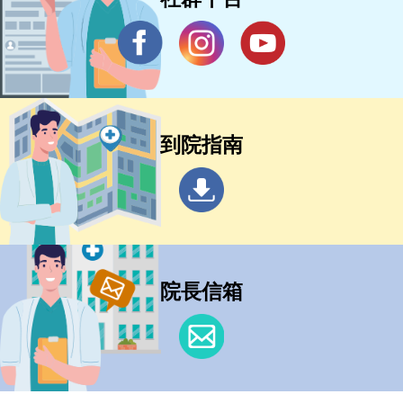
到院指南
院長信箱