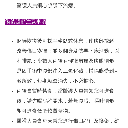
醫護人員細心照護下治癒。
術後照顧注意事項
麻醉恢復後可採半坐臥式休息，使腹部放鬆，
改善傷口疼痛；並多翻身及儘早下床活動，以
利排氣；少數人術後有輕微肩痛及腹脹情形，
是因手術中腹部注入二氧化碳，橫隔膜受到刺
激所致，短期就會消失，不必擔心。
術後會暫時禁食，當醫護人員告知您可進食
後，請先喝少許開水，若無腹脹、嘔吐情形，
即可進食低脂軟質食物。
醫護人員會每天幫您進行傷口評估及換藥，約