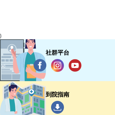
}
社群平台
到院指南