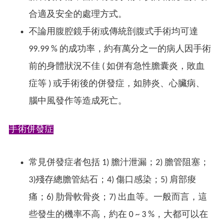
合適及安全的處理方式。
不論用腹腔鏡手術或傳統剖腹式手術均可達
99.99 % 的成功率，約有萬分之一的病人因手術
前的身體狀況不佳 ( 如併有急性膽囊炎，敗血
症等 ) 或手術後的併發症，如肺炎、心臟病、
腦中風發作等造成死亡。
手術併發症
常見併發症者包括 1) 膽汁泄漏；2) 膽管阻塞；
3)殘存總膽管結石；4) 傷口感染；5) 肩部痠
痛；6) 肋骨軟骨炎；7) 出血等。一般而言，這
些發生的機率不高，約在 0 ~ 3 %，大都可以在