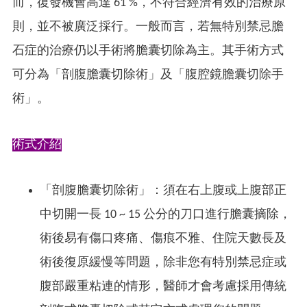
而，復發機會高達 61 %，不符合經濟有效的治療原
則，並不被廣泛採行。一般而言，若無特別禁忌膽
石症的治療仍以手術將膽囊切除為主。其手術方式
可分為「剖腹膽囊切除術」及「腹腔鏡膽囊切除手
術」。
術式介紹
「剖腹膽囊切除術」：須在右上腹或上腹部正
中切開一長 10 ~ 15 公分的刀口進行膽囊摘除，
術後易有傷口疼痛、傷痕不雅、住院天數長及
術後復原緩慢等問題，除非您有特別禁忌症或
腹部嚴重粘連的情形，醫師才會考慮採用傳統