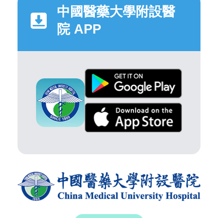
中國醫藥大學附設醫
院 APP