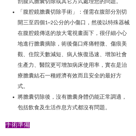
剖腹式膽囊切除或其它方式處理您的問題。
「腹腔鏡膽囊切除手術」：僅需在腹部分別切
開三至四個1~2公分的小傷口，然後以特殊器械
在腹腔鏡傳送的放大電視畫面下，很仔細小心
地進行膽囊摘除，術後傷口疼痛輕微、傷痕美
觀、住院天數減短、病人恢復迅速、增加社會
生產力、醫院更可增加病床使用率，實在是治
療膽囊結石一種經濟有效而且安全的最好方
式。
將膽囊切除後，沒有膽囊身體仍能正常調適，
包括飲食及生活作息方式都沒有問題。
手術準備