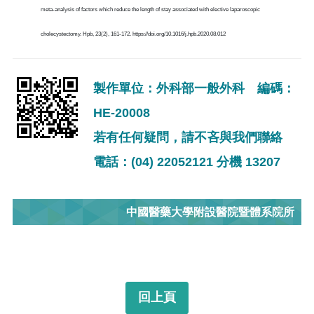
meta-analysis of factors which reduce the length of stay associated with elective laparoscopic
cholecystectomy. Hpb, 23(2), 161-172. https://doi.org/10.1016/j.hpb.2020.08.012
製作單位：外科部一般外科 編碼：
HE-20008
若有任何疑問，請不吝與我們聯絡
電話：(04) 22052121 分機 13207
中國醫藥大學附設醫院暨體系院所
回上頁