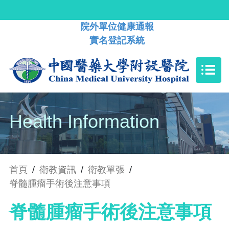
院外單位健康通報
實名登記系統
Health Information
首頁
/
衛教資訊
/
衛教單張
/
脊髓腫瘤手術後注意事項
脊髓腫瘤手術後注意事項