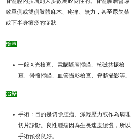
脊髓腔內腫瘤則大多數屬於良性的。脊髓腫瘤會導
致單側或雙側肢體麻木、疼痛、無力，甚至尿失禁
或下半身癱瘓的症狀。
檢查
一般 X 光檢查、電腦斷層掃瞄、核磁共振檢
查、骨骼掃瞄、血管攝影檢查、脊髓攝影等。
治療
手術：目的是切除腫瘤、減輕壓力或作為病理
切片診斷。良性腫瘤因為生長速度緩慢，所以
手術預後良好。