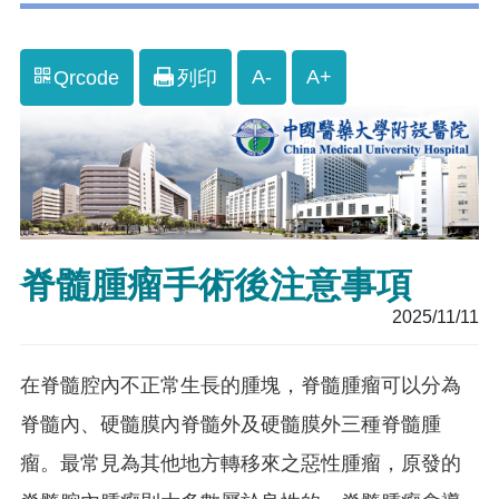
A-
A+
Qrcode
列印
脊髓腫瘤手術後注意事項
2025/11/11
在脊髓腔內不正常生長的腫塊，脊髓腫瘤可以分為
脊髓內、硬髓膜內脊髓外及硬髓膜外三種脊髓腫
瘤。最常見為其他地方轉移來之惡性腫瘤，原發的