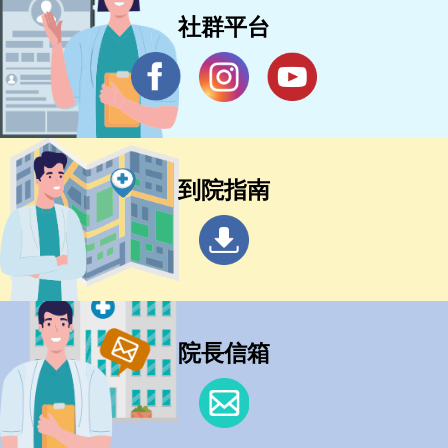
社群平台
到院指南
院長信箱