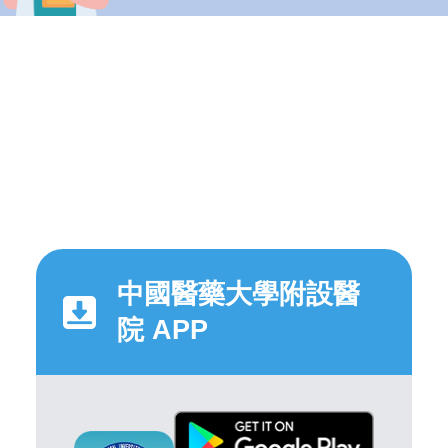
中國醫藥大學附設醫
院 APP