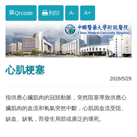
A-
A+
Qrcode
列印
心肌梗塞
2026/5/29
指供應心臟肌肉的冠狀動脈，突然阻塞導致供應心
臟肌肉的血流和氧氣突然中斷，心肌因血流受阻、
缺血、缺氧，而發生局部或廣泛的壞死。