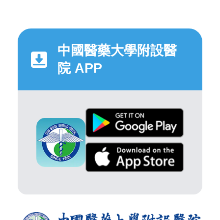
中國醫藥大學附設醫
院 APP