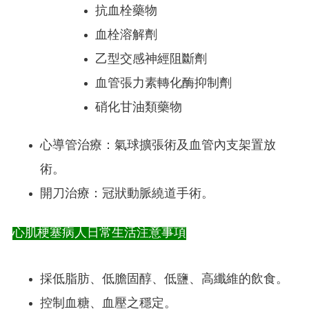
抗血栓藥物
血栓溶解劑
乙型交感神經阻斷劑
血管張力素轉化酶抑制劑
硝化甘油類藥物
心導管治療：氣球擴張術及血管內支架置放
術。
開刀治療：冠狀動脈繞道手術。
心肌梗塞病人日常生活注意事項
採低脂肪、低膽固醇、低鹽、高纖維的飲食。
控制血糖、血壓之穩定。