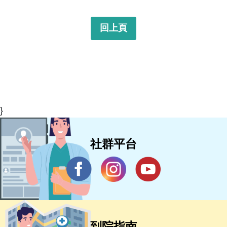
回上頁
}
社群平台
到院指南