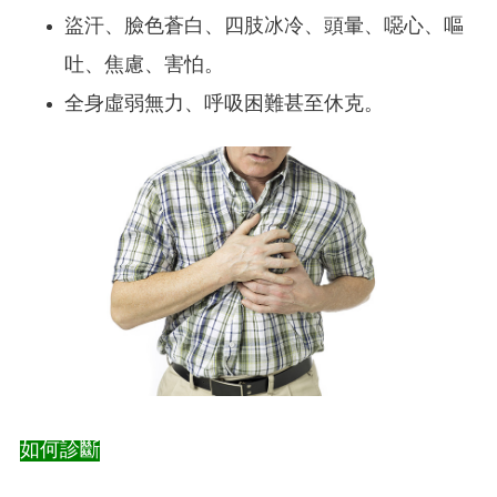
盜汗、臉色蒼白、四肢冰冷、頭暈、噁心、嘔
吐、焦慮、害怕。
全身虛弱無力、呼吸困難甚至休克。
如何診斷