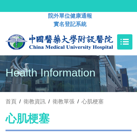
院外單位健康通報
實名登記系統
Health Information
首頁
/
衛教資訊
/
衛教單張
/
心肌梗塞
心肌梗塞