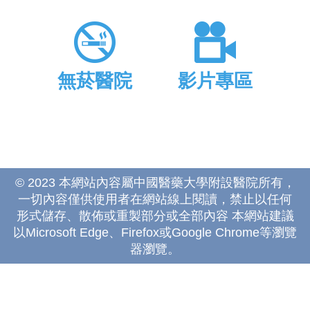
無菸醫院
影片專區
© 2023 本網站內容屬中國醫藥大學附設醫院所有，
一切內容僅供使用者在網站線上閱讀，禁止以任何
形式儲存、散佈或重製部分或全部內容 本網站建議
以Microsoft Edge、Firefox或Google Chrome等瀏覽
器瀏覽。