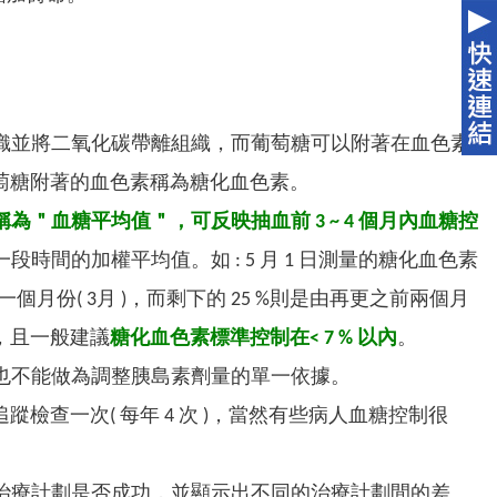
織並將二氧化碳帶離組織，而葡萄糖可以附著在血色素
葡萄糖附著的血色素稱為糖化血色素。
為＂血糖平均值＂，可反映抽血前 3 ~ 4 個月內血糖控
間的加權平均值。如 : 5 月 1 日測量的糖化血色素
前的一個月份( 3月 )，而剩下的 25 %則是由再更之前兩個月
c，且一般建議
糖化血色素標準控制在< 7 % 以內
。
也不能做為調整胰島素劑量的單一依據。
追蹤檢查一次( 每年 4 次 )，當然有些病人血糖控制很
治療計劃是否成功，並顯示出不同的治療計劃間的差