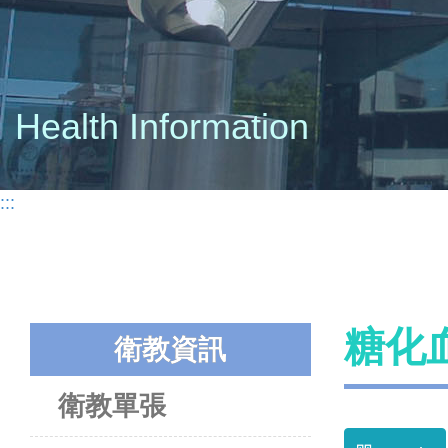
Health Information
:::
糖化
衛教資訊
衛教單張