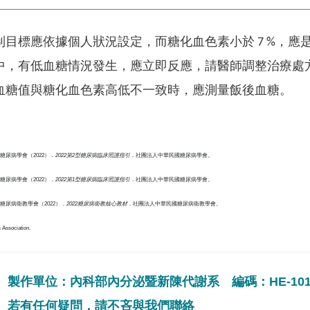
制目標應依據個人狀況設定，而糖化血色素小於 7 %，
中，有低血糖情況發生，應立即反應，請醫師調整治療處
血糖值與糖化血色素高低不一致時，應測量飯後血糖。
糖尿病學會（2022）．
2022第2型糖尿病臨床照護指引
．社團法人中華民國糖尿病學會。
糖尿病學會（2022）．
2022第1型糖尿病臨床照護指引
．社團法人中華民國糖尿病學會。
糖尿病衛教學會（2022）．
2022糖尿病衛教核心教材
．社團法人中華民國糖尿病衛教學會。
 Association.
製作單位：內科部內分泌暨新陳代謝系 編碼：HE-101
若有任何疑問，請不吝與我們聯絡