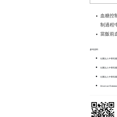
血糖控
制過程
當飯前
參考資料
社團法人中華民國
社團法人中華民國
社團法人中華民國
American Diabetes