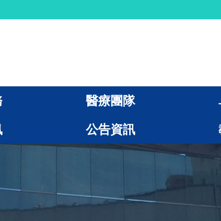
務
醫療團隊
訊
公告資訊