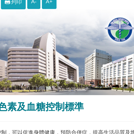
A-
A+
列印
色素及血糖控制標準
控制，可以促進身體健康，預防合併症，提高生活品質及