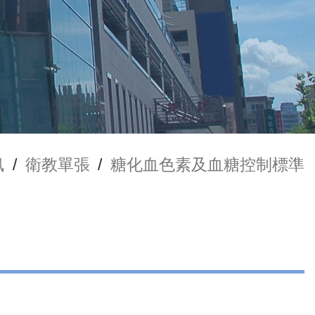
訊
/
衛教單張
/
糖化血色素及血糖控制標準