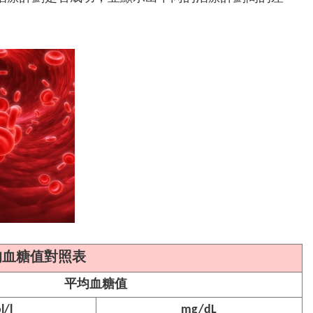
及平均血糖值對照表
平均血糖值
/l
mg/dL