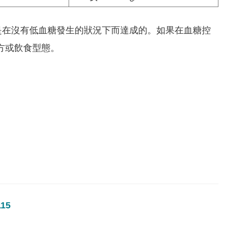
應是在沒有低血糖發生的狀況下而達成的。如果在血糖控
方或飲食型態。
15