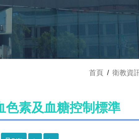
首頁
/
衛教資
血色素及血糖控制標準