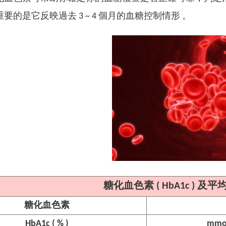
要的是它反映過去 3 ~ 4 個月的血糖控制情形 。
糖化血色素 ( HbA1c ) 
糖化血色素
HbA1c ( % )
mmol