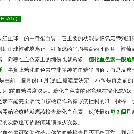
bA1c）
是紅血球中的一種蛋白質，它主要的功能是把氧氣帶到組
到紅血球被破壞為止；紅血球的平均壽命約 4 個月，被
高，附著在血色素上的糖份也就愈多。
糖化血色素一般通稱
形
，事實上糖化血色素並非單純的血糖平均值，而是反映一段時
 % 是由前一個月份( 4 月 )的血糖濃度決定，25 % 是再之
和 1 月 )的血糖濃度決定。糖化血色素的縮寫現在簡化成A1
色素不能完全取代血糖檢查作為糖尿病控制的唯一指標，
病開始治療時就應該檢查糖化血色素，然後最好
每 3 個月
查的次數也可依醫師建議減少次數。
化血色素可幫助你確定你的血糖檢查是否正確可靠，判定