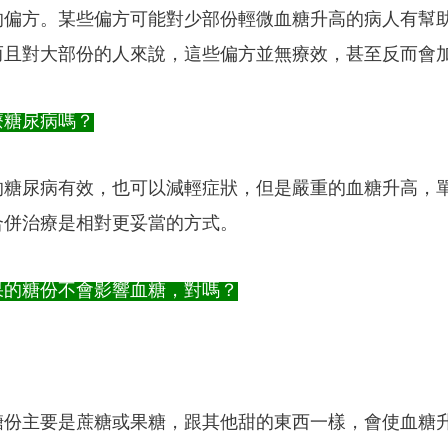
的偏方。某些偏方可能對少部份輕微血糖升高的病人有幫
而且對大部份的人來說，這些偏方並無療效，甚至反而會
療糖尿病嗎？
的糖尿病有效，也可以減輕症狀，但是嚴重的血糖升高，
合併治療是相對更妥當的方式。
果的糖份不會影響血糖，對嗎？
糖份主要是蔗糖或果糖，跟其他甜的東西一樣，會使血糖