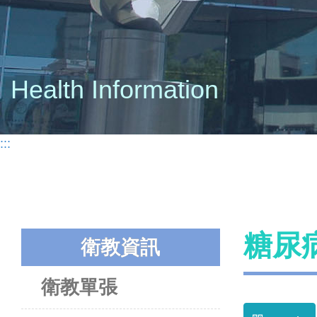
Health Information
:::
糖尿
衛教資訊
衛教單張