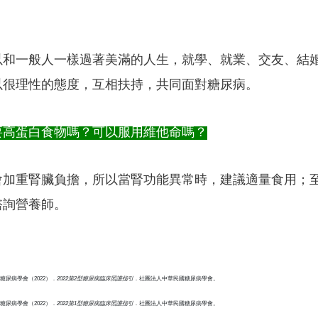
以和一般人一樣過著美滿的人生，就學、就業、交友、結
以很理性的態度，互相扶持，共同面對糖尿病。
要高蛋白食物嗎？可以服用維他命嗎？
會加重腎臟負擔，所以當腎功能異常時，建議適量食用；
諮詢營養師。
糖尿病學會（2022）．
2022第2型糖尿病臨床照護指引
．社團法人中華民國糖尿病學會。
糖尿病學會（2022）．
2022第1型糖尿病臨床照護指引
．社團法人中華民國糖尿病學會。