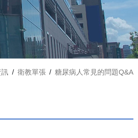
資訊
/
衛教單張
/
糖尿病人常見的問題Q&A