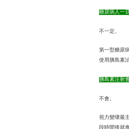
糖尿病人一
不一定。
第一型糖尿病
使用胰島素
胰島素注射
不會。
視力變壞最
段時間後就