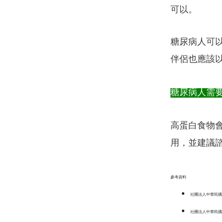
可以。
糖尿病人可
伴侶也應該
糖尿病人需
高蛋白食物
用，並建議
參考資料
社團法人中華民國
社團法人中華民國