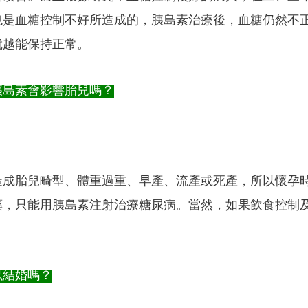
也是血糖控制不好所造成的，胰島素治療後，血糖仍然不
就越能保持正常。
胰島素會影響胎兒嗎？
造成胎兒畸型、體重過重、早產、流產或死產，所以懷孕
藥，只能用胰島素注射治療糖尿病。當然，如果飲食控制
以結婚嗎？