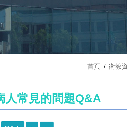
首頁
/
衛教
病人常見的問題Q&A