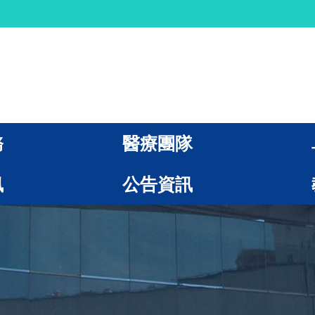
務
醫療團隊
訊
公告資訊