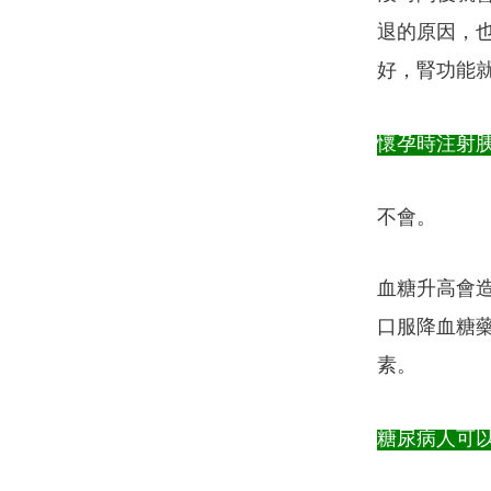
退的原因，
好，腎功能
懷孕時注射
不會。
血糖升高會
口服降血糖
素。
糖尿病人可