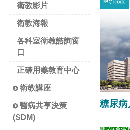
Qrcode
衛教影片
衛教海報
各科室衛教諮詢窗
口
正確用藥教育中心
衛教講座
糖尿病
醫病共享決策
(SDM)
糖尿病會傳