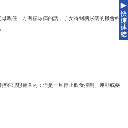
父母親任一方有糖尿病的話，子女得到糖尿病的機會約
3。
管控在理想範圍內；但是一旦停止飲食控制、運動或藥