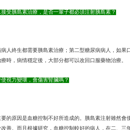
旦接受胰島素治療，是否一輩子都必須注射胰島素？
病人終生都需要胰島素治療；第二型糖尿病病人，如果口服藥
治療時，病情穩定後，大部分都可以改回口服藥物治療。
會使視力變壞，會傷害腎臟嗎？
主要的原因是血糖控制不好所造成的。胰島素注射雖然會
會改善。而且根據研究，血糖控制較好的病人，在二、三