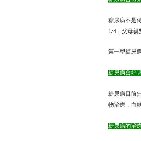
糖尿病不是
1/4；父母親
第一型糖尿
糖尿病會好
糖尿病目前
物治療，血
糖尿病的治