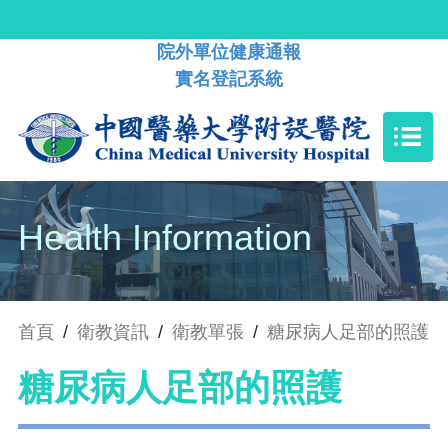
院外單位健康通報
實名登記系統
Health Information
首頁
/
衛教資訊
/
衛教單張
/
糖尿病人足部的照護
糖尿病人足部的照護