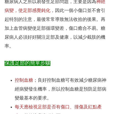
糖尿病人之所以易發生足部問題，主要是因為
神經
病變，使足部感覺鈍化
，因此一個小傷口並不會引
起特別的注意，最後常常導致無法收拾的後果。再
加上血管病變使足部循環變差，傷口癒合不易。糖
尿病人必須好好關注足部及健康，以減少截肢的機
率。
保護足部的簡單步驟
控制血糖
；良好控制血糖可有效減少糖尿病神
經病變發生機率，所以控制血糖是預防足部病
變最基本的要求。
每天應檢視足部是否有傷口、撞傷及紅點產