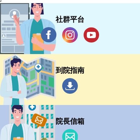
社群平台
到院指南
院長信箱