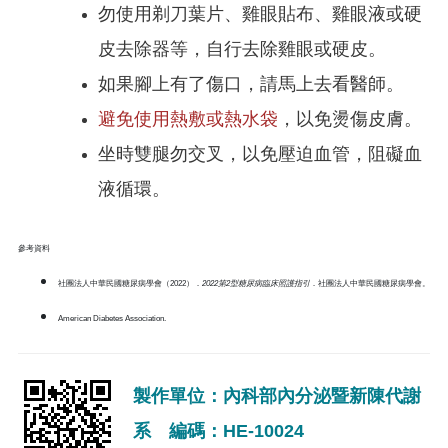
勿使用剃刀葉片、雞眼貼布、雞眼液或硬
皮去除器等，自行去除雞眼或硬皮。
如果腳上有了傷口，請馬上去看醫師。
避免使用熱敷或熱水袋
，以免燙傷皮膚。
坐時雙腿勿交叉，以免壓迫血管，阻礙血
液循環。
參考資料
社團法人中華民國糖尿病學會（2022）．
2022
第2
型糖尿病臨床照護指引
．社團法人中華民國糖尿病學會。
American Diabetes Association.
製作單位：內科部內分泌暨新陳代謝
系 編碼：HE-10024