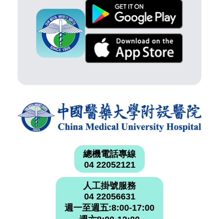
總機電話專線
04 22052121
人工掛號服務
04 22056631
週一至週五:8:00-17:00