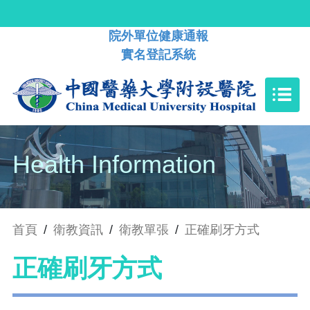
院外單位健康通報
實名登記系統
Health Information
首頁
/
衛教資訊
/
衛教單張
/
正確刷牙方式
正確刷牙方式