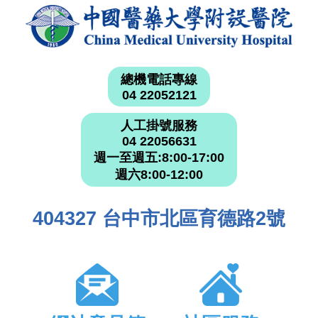
總機電話專線
04 22052121
人工掛號服務
04 22056631
週一至週五:8:00-17:00
週六8:00-12:00
404327 台中市北區育德路2號