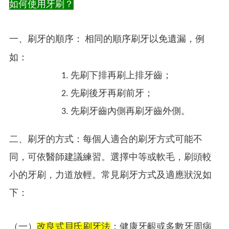
如何使用牙刷？
一、刷牙的順序：
相同的順序刷牙以免遺漏，例
如：
先刷下排再刷上排牙齒；
先刷後牙再刷前牙；
先刷牙齒內側再刷牙齒外側。
二、刷牙的方式：每個人適合的刷牙方式可能不
同，可依醫師建議練習。選擇中等或軟毛，刷頭較
小的牙刷，力道放輕。常見刷牙方式及適應狀況如
下：
（一）
改良式貝氏刷牙法
：健康牙齦或多數牙周病