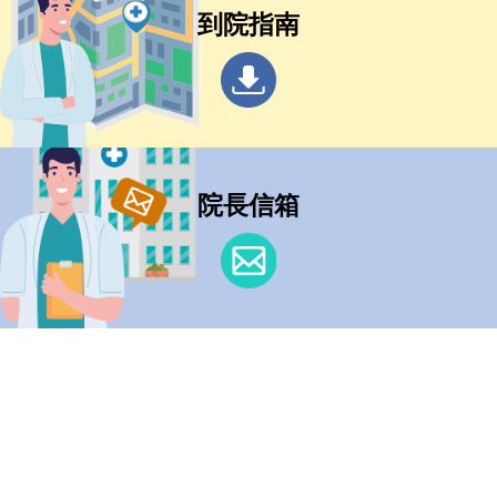
到院指南
院長信箱