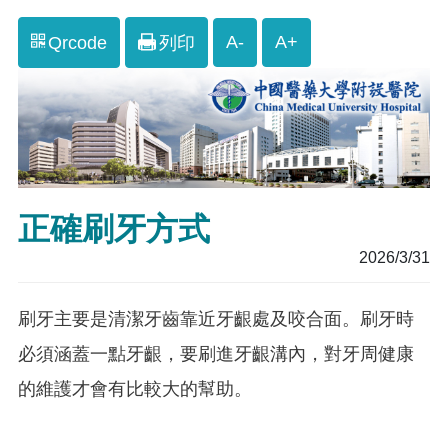
A-
A+
Qrcode
列印
正確刷牙方式
2026/3/31
刷牙主要是清潔牙齒靠近牙齦處及咬合面。刷牙時
必須涵蓋一點牙齦，要刷進牙齦溝內，對牙周健康
的維護才會有比較大的幫助。