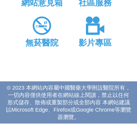
網站意見箱
社區服務
無菸醫院
影片專區
© 2023 本網站內容屬中國醫藥大學附設醫院所有，
一切內容僅供使用者在網站線上閱讀，禁止以任何
形式儲存、散佈或重製部分或全部內容 本網站建議
以Microsoft Edge、Firefox或Google Chrome等瀏覽
器瀏覽。