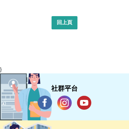
回上頁
}
社群平台