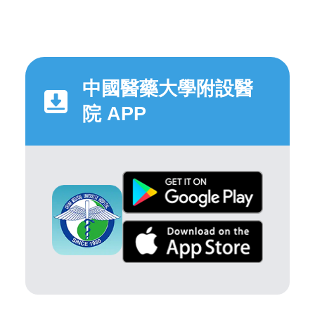
中國醫藥大學附設醫
院 APP