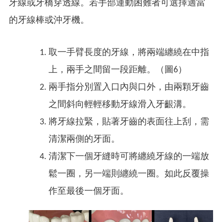
牙線或牙橋穿透線。若手部運動困難者可選擇適當
的牙線棒或沖牙機。
取一手臂長度的牙線，將兩端纏繞在中指
上，兩手之間留一段距離。（圖6）
兩手指分別置入口內與口外，由兩顆牙齒
之間斜向輕輕移動牙線滑入牙齦溝。
將牙線拉緊，貼著牙齒的表面往上刮，需
清潔兩側的牙面。
清潔下一個牙縫時可將纏繞牙線的一端放
鬆一圈，另一端則纏繞一圈。如此反覆操
作至最後一個牙面。