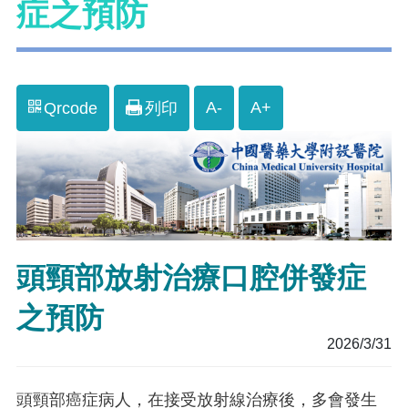
症之預防
A-
A+
Qrcode
列印
頭頸部放射治療口腔併發症
之預防
2026/3/31
頭頸部癌症病人，在接受放射線治療後，多會發生