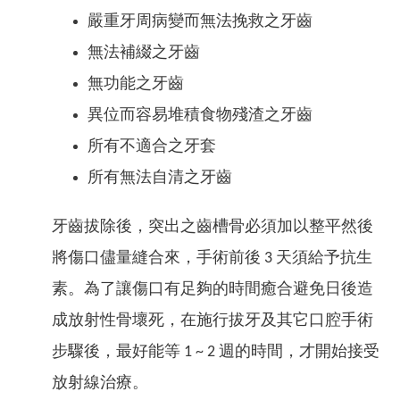
嚴重牙周病變而無法挽救之牙齒
無法補綴之牙齒
無功能之牙齒
異位而容易堆積食物殘渣之牙齒
所有不適合之牙套
所有無法自清之牙齒
牙齒拔除後，突出之齒槽骨必須加以整平然後
將傷口儘量縫合來，手術前後 3 天須給予抗生
素。為了讓傷口有足夠的時間癒合避免日後造
成放射性骨壞死，在施行拔牙及其它口腔手術
步驟後，最好能等 1 ~ 2 週的時間，才開始接受
放射線治療。