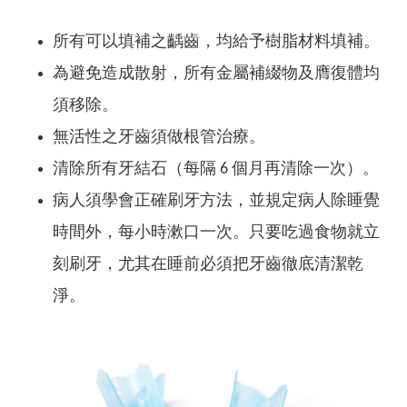
所有可以填補之齲齒，均給予樹脂材料填補。
為避免造成散射，所有金屬補綴物及膺復體均
須移除。
無活性之牙齒須做根管治療。
清除所有牙結石（每隔 6 個月再清除一次）。
病人須學會正確刷牙方法，並規定病人除睡覺
時間外，每小時漱口一次。只要吃過食物就立
刻刷牙，尤其在睡前必須把牙齒徹底清潔乾
淨。