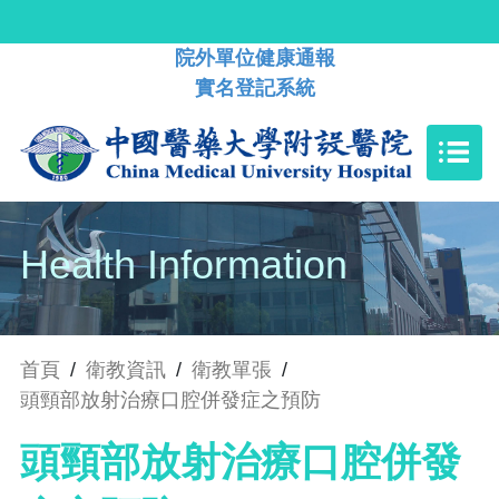
院外單位健康通報
實名登記系統
Health Information
首頁
/
衛教資訊
/
衛教單張
/
頭頸部放射治療口腔併發症之預防
頭頸部放射治療口腔併發