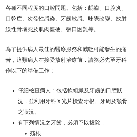
各種不同程度的口腔問題。包括：齲齒、口腔炎、
口乾症、次發性感染、牙齒敏感、味覺改變、放射
線性骨壞死及肌肉僵硬、張口困難等。
為了提供病人最佳的醫療服務和減輕可能發生的痛
苦，這類病人在接受放射治療前，請務必先至牙科
作以下的準備工作：
仔細檢查病人：包括軟組織及牙齒的口腔狀
況，並利用牙科 X 光片檢查牙根、牙周及顎骨
之狀況。
有下列情況之牙齒，必須予以拔除：
殘根