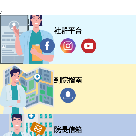
}
社群平台
到院指南
院長信箱