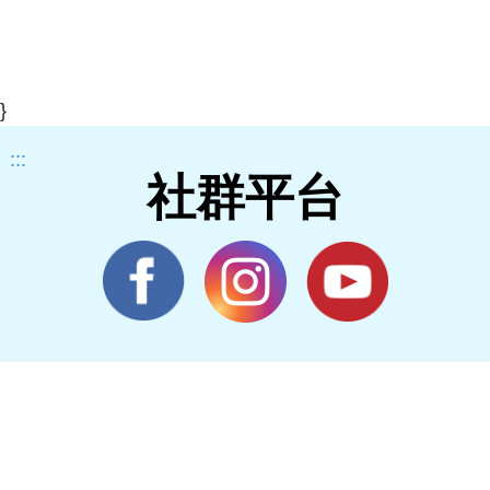
}
:::
社群平台