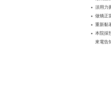
須用力
做矯正
重新黏
本院採
來電告