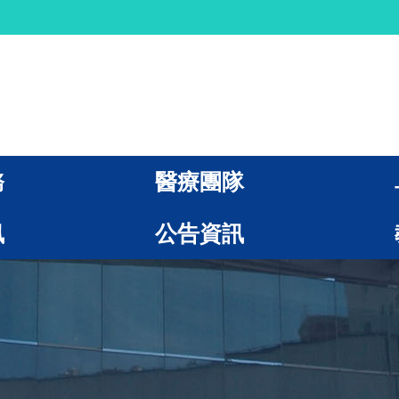
務
醫療團隊
訊
公告資訊