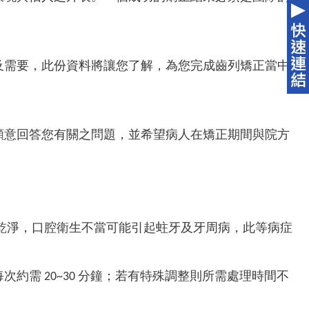
及需要，此份資料將讓您了解，為您完成齒列矯正當中
願意回答您有關之問題，並希望病人在矯正期間與院方
乾淨，口腔衛生不當可能引起蛀牙及牙周病，此等病症
每次約需 20~30 分鐘；若有特殊調整則所需處理時間不