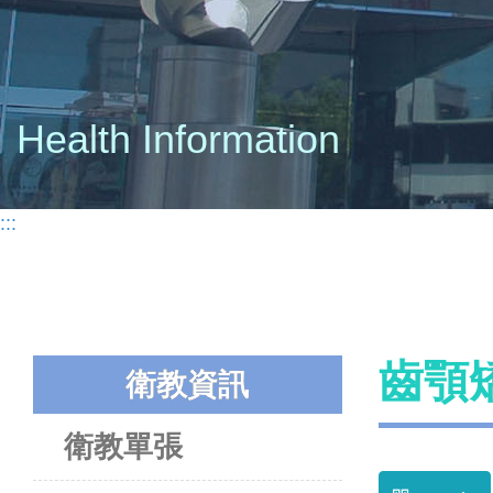
Health Information
:::
齒顎
衛教資訊
衛教單張