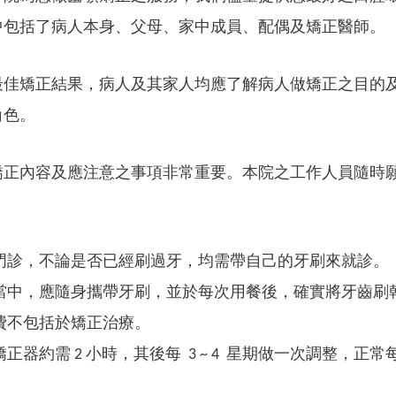
中包括了病人本身、父母、家中成員、配偶及矯正醫師。
最佳矯正結果，病人及其家人均應了解病人做矯正之目的
角色。
矯正內容及應注意之事項非常重要。本院之工作人員隨時
門診，不論是否已經刷過牙，均需帶自己的牙刷來就診。
當中，應隨身攜帶牙刷，並於每次用餐後，確實將牙齒刷
費不包括於矯正治療。
正器約需 2 小時，其後每 3 ~ 4 星期做一次調整，正常