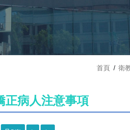
首頁
/
衛
矯正病人注意事項