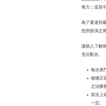
努力；這其
為了要達到
您所扮演之
讓病人了解
充分配合。
每次來
做矯正
之治療
首次上矯
一定。