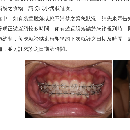
撕裂之食物，請切成小塊狀進食。
當中，如有裝置脫落或您不清楚之緊急狀況，請先來電告
著矯正裝置須較多時間，如有裝置脫落請於來診報到時，
預約制，每次就診結束時即預約下次就診之日期及時間。
知，並另訂來診之日期及時間。