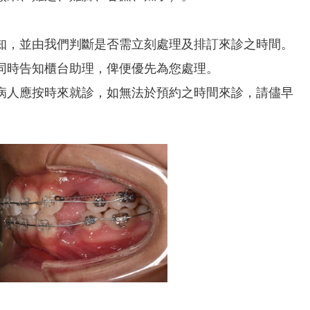
知，並由我們判斷是否需立刻處理及排訂來診之時間。
同時告知櫃台助理，俾便優先為您處理。
病人應按時來就診，如無法於預約之時間來診，請儘早