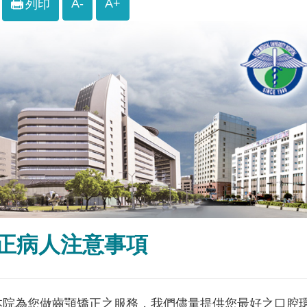
A-
A+
列印
正病人注意事項
本院為您做齒顎矯正之服務，我們儘量提供您最好之口腔