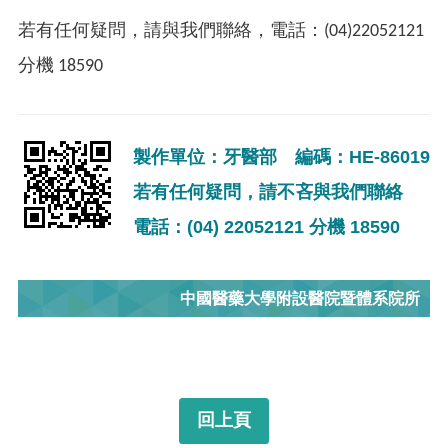
若有任何疑問，請與我們聯絡，電話：(04)22052121
分機 18590
製作單位：牙醫部 編碼：HE-86019
若有任何疑問，請不吝與我們聯絡
電話：(04) 22052121 分機 18590
中國醫藥大學附設醫院暨體系院所
回上頁