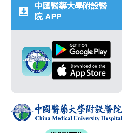
中國醫藥大學附設醫
院 APP