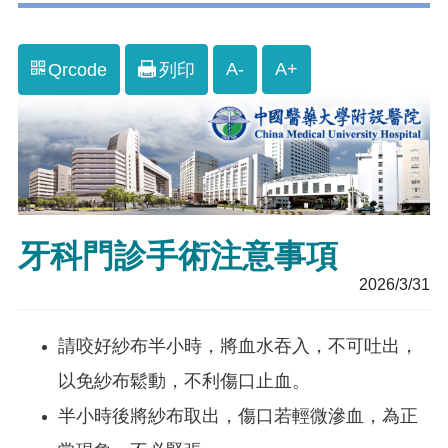
A-
A+
Qrcode
列印
牙科門診手術注意事項
2026/3/31
請咬好紗布半小時，將血水吞入，不可吐出，
以免紗布鬆動，不利傷口止血。
半小時後將紗布取出，傷口若輕微滲血，為正