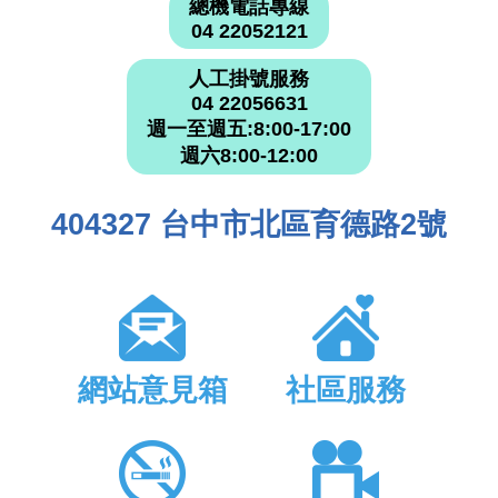
總機電話專線
04 22052121
人工掛號服務
04 22056631
週一至週五:8:00-17:00
週六8:00-12:00
404327 台中市北區育德路2號
網站意見箱
社區服務