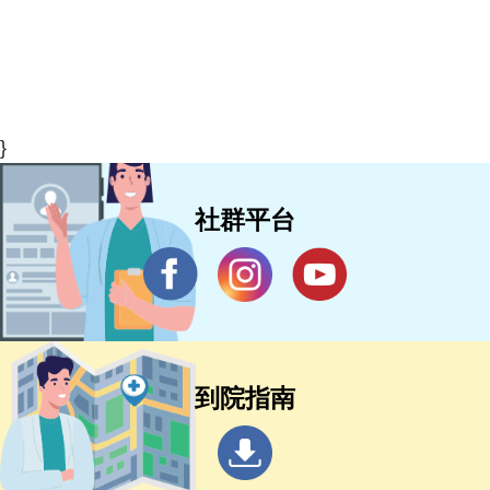
}
社群平台
到院指南