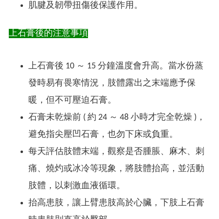
肌腱及韌帶扭傷後保護作用。
上石膏後的注意事項
上石膏後 10 ～ 15 分鐘溫度會升高。當水份蒸
發時易有畏寒情況，肢體露出之末端應予保
暖，但不可壓迫石膏。
石膏未乾燥前 ( 約 24 ～ 48 小時才完全乾燥 )，
避免指尖壓凹石膏，也勿下床或負重。
每天評估肢體末端，觀察是否腫脹、麻木、刺
痛、燒灼或冰冷等現象，將肢體抬高，並活動
肢體，以刺激血液循環。
抬高患肢，讓上臂患肢高於心臟，下肢上石膏