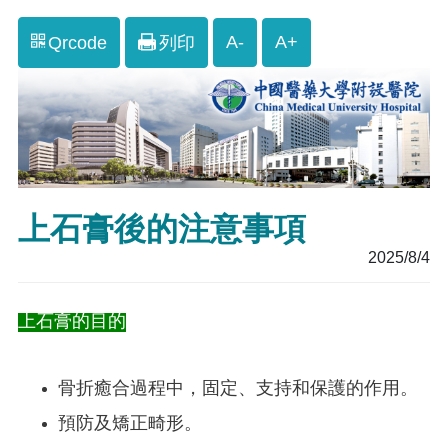
A-
A+
Qrcode
列印
上石膏後的注意事項
2025/8/4
上石膏的目的
骨折癒合過程中，固定、支持和保護的作用。
預防及矯正畸形。