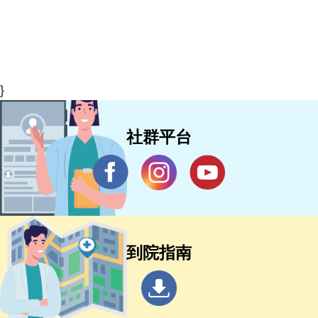
}
社群平台
到院指南