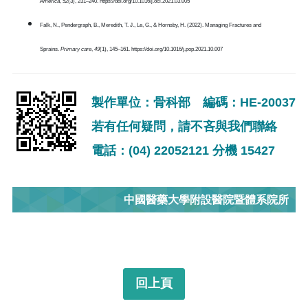
America
,
52
(3), 231–240. https://doi.org/10.1016/j.ocl.2021.03.005
Falk, N., Pendergraph, B., Meredith, T. J., Le, G., & Hornsby, H. (2022). Managing Fractures and
Sprains.
Primary care
,
49
(1), 145–161. https://doi.org/10.1016/j.pop.2021.10.007
製作單位：骨科部 編碼：HE-20037
若有任何疑問，請不吝與我們聯絡
電話：(04) 22052121 分機 15427
中國醫藥大學附設醫院暨體系院所
回上頁