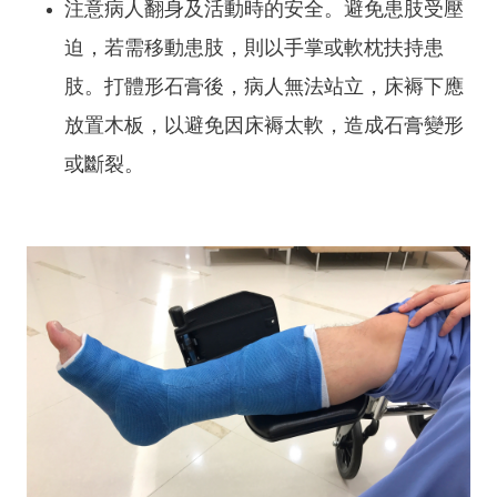
注意病人翻身及活動時的安全。避免患肢受壓
迫，若需移動患肢，則以手掌或軟枕扶持患
肢。打體形石膏後，病人無法站立，床褥下應
放置木板，以避免因床褥太軟，造成石膏變形
或斷裂。