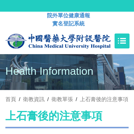
院外單位健康通報
實名登記系統
Health Information
首頁
/
衛教資訊
/
衛教單張
/
上石膏後的注意事項
上石膏後的注意事項