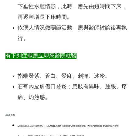
下垂性水腫情形，此時，應先由短時間下床，
再逐漸增長下床時間。
依病人情況做關節活動，應與醫師討論後再執
行。
有下列症狀應立即來醫院就醫
指端發紫、蒼白、發麻、剌痛、冰冷。
石膏內皮膚傷口發炎；患肢有異味、腫脹、疼
痛、灼熱感。
參考資料
Drake, D. F., & Ritzman, T. F. (2021). Cast-Related Complications.
The Orthopedic clinics of North