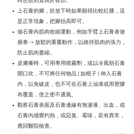
時患肢則直高於臀部。
上石膏的腳，於放下時如果顯得比較紅腫，這
是正常現象，把腳抬高即可。
做石膏內肌肉收縮運動，例如手臂上石膏者做
握拳 -> 放鬆的重覆動作，以維持肌肉的張力，
防止肌肉萎縮。
皮膚癢時，可用專用噴霧劑，或以冷風朝石膏
開口吹，不可將任何物品 ( 如棍子 ) 伸入石膏
內，以免破皮，也不可在石膏上油漆或用塑膠
布覆蓋，使之密不通風。
觀察石膏表面及石膏邊緣有無滲液、出血，或
石膏內感覺灼熱，或惡臭、霉味，若有異常，
應回醫院檢查。