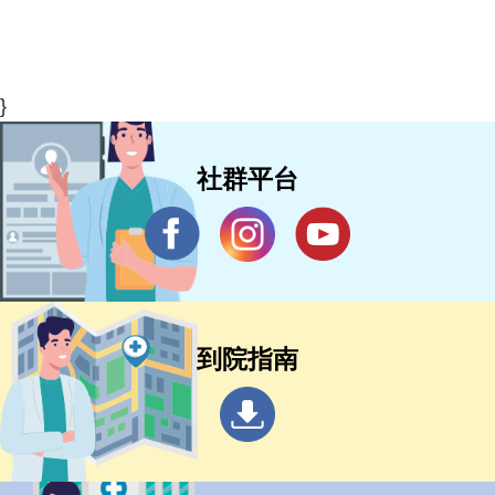
}
社群平台
到院指南