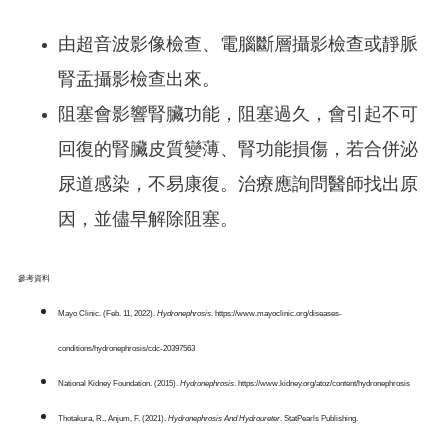
由超音波影像檢查、電腦斷層攝影檢查或靜脈
腎盂攝影檢查出來。
阻塞會影響腎臟功能，阻塞過久，會引起不可
回復的腎臟皮質變薄、腎功能損傷，若合併泌
尿道感染，不易康復。治療應詢問醫師找出原
因，並儘早解除阻塞。
參考資料
Mayo Clinic. (Feb. 11, 2022).
Hydronephrosis
. https://www.mayoclinic.org/diseases-
conditions/hydronephrosis/cdc-20397563‌
National Kidney Foundation. (2015).
Hydronephrosis
. https://www.kidney.org/atoz/content/hydronephrosis‌
Thotakura, R., Anjum, F. (2021).
Hydronephrosis And Hydroureter
. StatPearls Publishing.