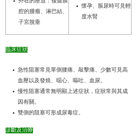
外在的壓迫：後腹膜
懷孕、脹尿時可見輕
腔的腫瘤、淋巴結、
度水腎
子宮脫垂
臨床症狀
急性阻塞常見單側腰痛、敲擊痛、少數可見高
血壓以及發燒、噁心、嘔吐、血尿。
慢性阻塞通常無明顯上述症狀，症狀常與其成
因有關。
雙側的阻塞可形成尿毒症。
診斷及治療