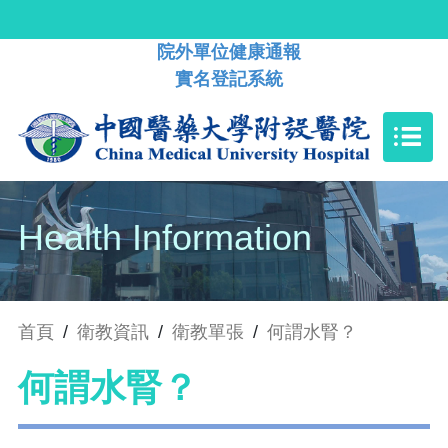
院外單位健康通報
實名登記系統
Health Information
首頁
/
衛教資訊
/
衛教單張
/
何謂水腎？
何謂水腎？