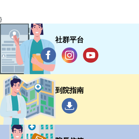
}
社群平台
到院指南