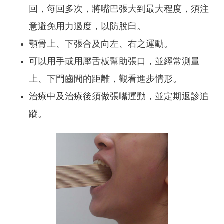
回，每回多次，將嘴巴張大到最大程度，須注
意避免用力過度，以防脫臼。
顎骨上、下張合及向左、右之運動。
可以用手或用壓舌板幫助張口，並經常測量
上、下門齒間的距離，觀看進步情形。
治療中及治療後須做張嘴運動，並定期返診追
蹤。