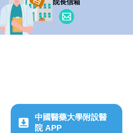
院長信箱
中國醫藥大學附設醫
院 APP