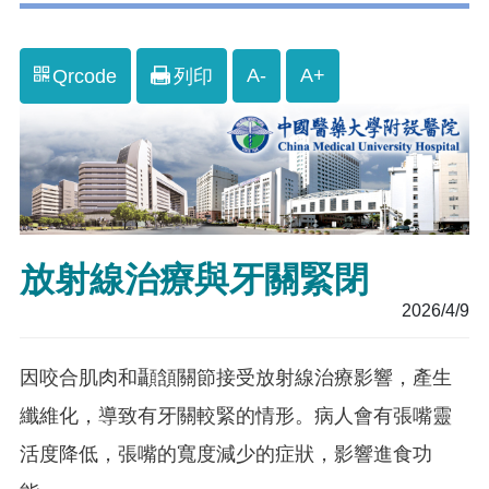
A-
A+
Qrcode
列印
放射線治療與牙關緊閉
2026/4/9
因咬合肌肉和顳頷關節接受放射線治療影響，產生
纖維化，導致有牙關較緊的情形。病人會有張嘴靈
活度降低，張嘴的寬度減少的症狀，影響進食功