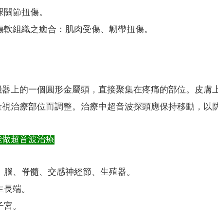
踝關節扭傷。
傷軟組織之癒合：肌肉受傷、韌帶扭傷。
機器上的一個圓形金屬頭，直接聚集在疼痛的部位。皮膚
量視治療部位而調整。治療中超音波探頭應保持移動，以
能做超音波治療
、腦、脊髓、交感神經節、生殖器。
生長端。
子宮。