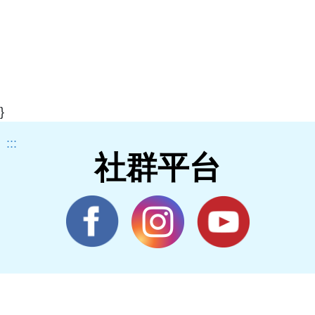
}
:::
社群平台