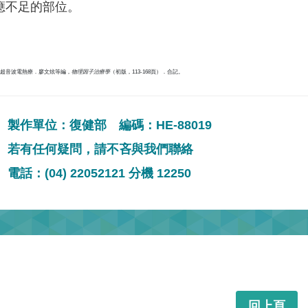
應不足的部位。
）．超音波電熱療．廖文炫等編，
物理因子治療學
（初版，113-168頁）．合記。
製作單位：復健部 編碼：HE-88019
若有任何疑問，請不吝與我們聯絡
電話：(04) 22052121 分機 12250
回上頁