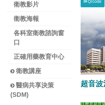
Qrcode
衛教影片
衛教海報
各科室衛教諮詢窗
口
正確用藥教育中心
衛教講座
超音波
醫病共享決策
(SDM)
什麼是超音