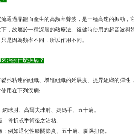
電流通過晶體而產生的高頻率聲波，是一種高速的振動，
皮下，故屬於一種深層的熱療法。復健時使用的超音波與
，只是因為頻率不同，所以作用不同。
用來治療什麼疾病？
來鬆弛粘連的組織、增進組織的延展度、提昇組織的彈性
使用在下列疾病:
：網球肘、高爾夫球肘、媽媽手、五十肩。
織：骨折或手術後之沾粘。
痛：例如退化性膝關節炎、五十肩、腳踝扭傷。