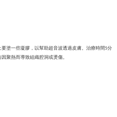
上要塗一些凝膠，以幫助超音波透過皮膚。治療時間5分
防因聚熱而導致組織腔洞或燙傷。