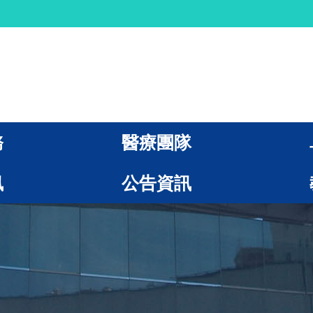
務
醫療團隊
訊
公告資訊