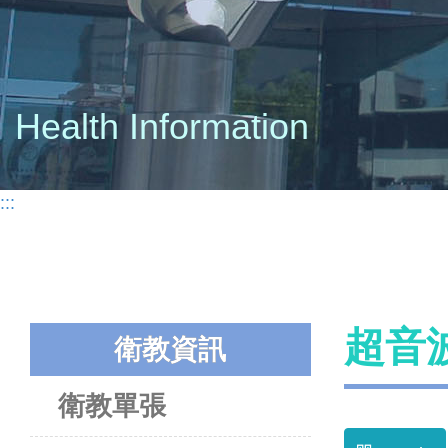
Health Information
:::
超音
衛教資訊
衛教單張