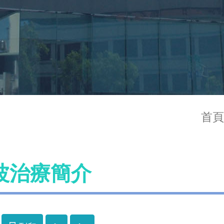
首頁
波治療簡介