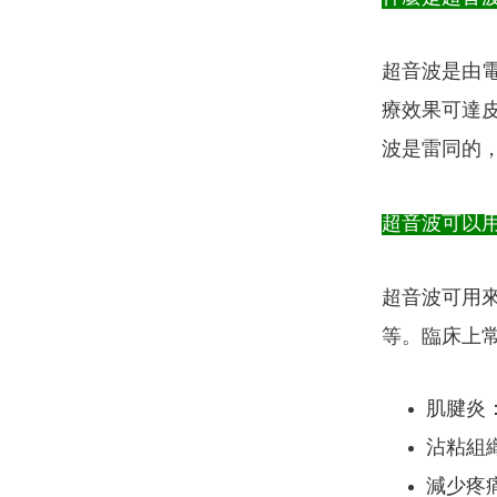
超音波是由
療效果可達
波是雷同的
超音波可以
超音波可用
等。臨床上常
肌腱炎
沾粘組
減少疼