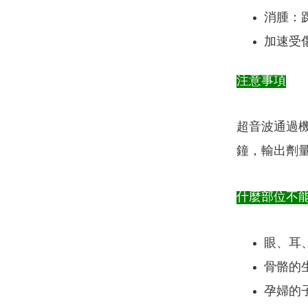
消腫：
加速受
注意事項
超音波通過
鐘，輸出劑
什麼部位不
眼、耳
骨骼的
孕婦的