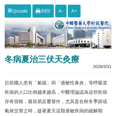
A-
A+
Qrcode
列印
冬病夏治三伏天灸療
2026/3/31
目前國人患有「氣喘」與「過敏性鼻炎」等呼吸道
疾病的人口比例越來越高，中醫理論認為這些疾病
存有宿根，最容易反覆發作，尤其是在秋冬季節或
氣候交替之時，趁著夏天這類過敏疾病的緩解期