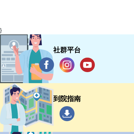
}
社群平台
到院指南