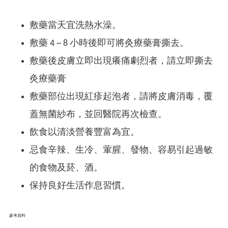
敷藥當天宜洗熱水澡。
敷藥 4 ~ 8 小時後即可將灸療藥膏撕去。
敷藥後皮膚立即出現癢痛劇烈者，請立即撕去
灸療藥膏
敷藥部位出現紅疹起泡者，請將皮膚消毒，覆
蓋無菌紗布，並回醫院再次檢查。
飲食以清淡營養豐富為宜。
忌食辛辣、生冷、葷腥、發物、容易引起過敏
的食物及菸、酒。
保持良好生活作息習慣。
參考資料