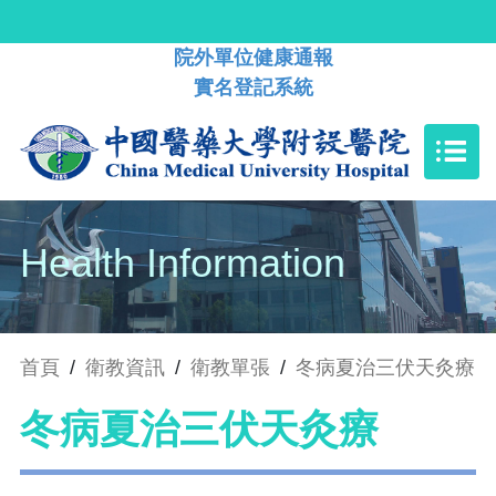
院外單位健康通報
實名登記系統
Health Information
首頁
/
衛教資訊
/
衛教單張
/
冬病夏治三伏天灸療
冬病夏治三伏天灸療