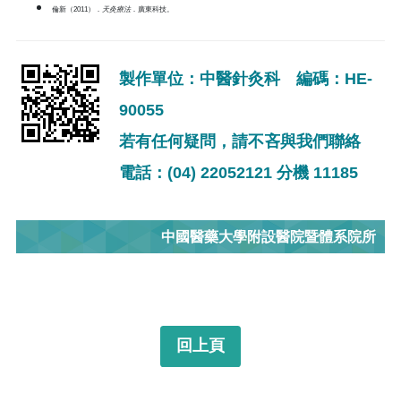
倫新（2011）．
天灸療法
．廣東科技。
製作單位：中醫針灸科 編碼：HE-
90055
若有任何疑問，請不吝與我們聯絡
電話：(04) 22052121 分機 11185
中國醫藥大學附設醫院暨體系院所
回上頁