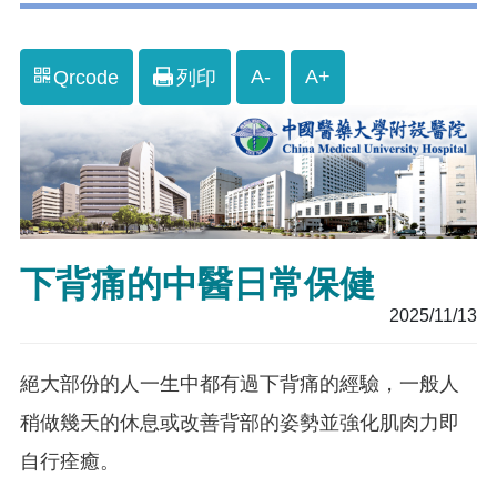
A-
A+
Qrcode
列印
下背痛的中醫日常保健
2025/11/13
絕大部份的人一生中都有過下背痛的經驗，一般人
稍做幾天的休息或改善背部的姿勢並強化肌肉力即
自行痊癒。