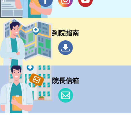
到院指南
院長信箱