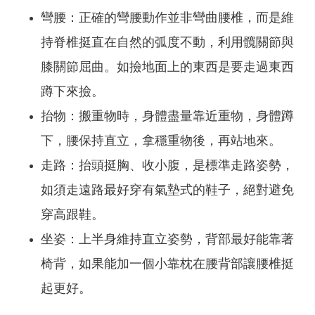
彎腰：正確的彎腰動作並非彎曲腰椎，而是維
持脊椎挺直在自然的弧度不動，利用髖關節與
膝關節屈曲。如撿地面上的東西是要走過東西
蹲下來撿。
抬物：搬重物時，身體盡量靠近重物，身體蹲
下，腰保持直立，拿穩重物後，再站地來。
走路：抬頭挺胸、收小腹，是標準走路姿勢，
如須走遠路最好穿有氣墊式的鞋子，絕對避免
穿高跟鞋。
坐姿：上半身維持直立姿勢，背部最好能靠著
椅背，如果能加一個小靠枕在腰背部讓腰椎挺
起更好。