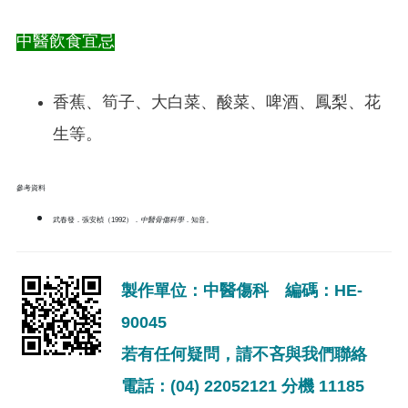
中醫飲食宜忌
香蕉、筍子、大白菜、酸菜、啤酒、鳳梨、花
生等。
參考資料
武春發．張安楨（1992）．
中醫骨傷科學
．知音。
製作單位：中醫傷科 編碼：HE-
90045
若有任何疑問，請不吝與我們聯絡
電話：(04) 22052121 分機 11185