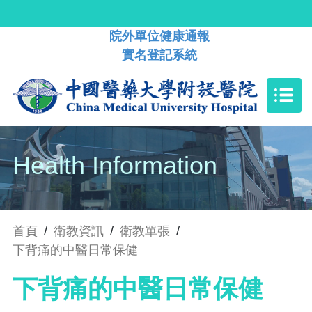
院外單位健康通報
實名登記系統
Health Information
首頁
/
衛教資訊
/
衛教單張
/
下背痛的中醫日常保健
下背痛的中醫日常保健