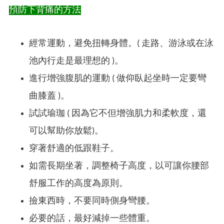
預防下背痛的方法
經常運動，避免扭轉身體。( 走路、游泳或在泳
池內行走是最理想的 )。
進行增強腹肌的運動 ( 做仰臥起坐時一定要彎
曲膝蓋 )。
試試瑜珈 ( 因為它不但增強肌力和柔軟度，還
可以幫助你放鬆)。
穿著舒適的低跟鞋子。
如需長期坐著，調整椅子高度，以可讓你腰部
舒服工作的高度為原則。
撿東西時，不要同時側身彎腰。
必要的話，最好減掉一些體重。