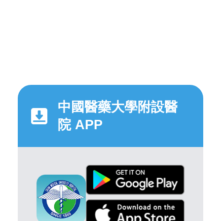
中國醫藥大學附設醫
院 APP