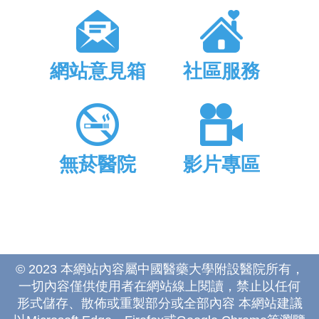
網站意見箱
社區服務
無菸醫院
影片專區
© 2023 本網站內容屬中國醫藥大學附設醫院所有，
一切內容僅供使用者在網站線上閱讀，禁止以任何
形式儲存、散佈或重製部分或全部內容 本網站建議