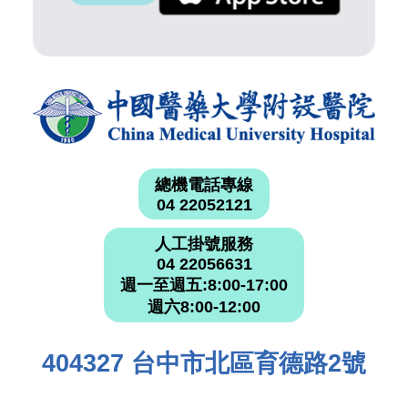
總機電話專線
04 22052121
人工掛號服務
04 22056631
週一至週五:8:00-17:00
週六8:00-12:00
404327 台中市北區育德路2號