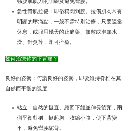
強腹肌肌力的訓練及避免彎腰。
急性背肌拉傷：即俗稱閃到腰。拉傷肌肉常有
明顯的壓痛點，一般不需特別治療，只要適當
休息，或服用幾天的止痛藥、熱敷或泡熱水
澡、針灸等，即可痊癒。
如何治療你的下背痛？
良好的姿勢：何謂良好的姿勢，即要維持脊椎在其
自然而平衡的弧度。
站立：自然的挺直、縮回下頷並伸長後頸，兩
側平衡對稱，挺起胸，收縮小腹，使下背變
平，避免彎腰駝背。