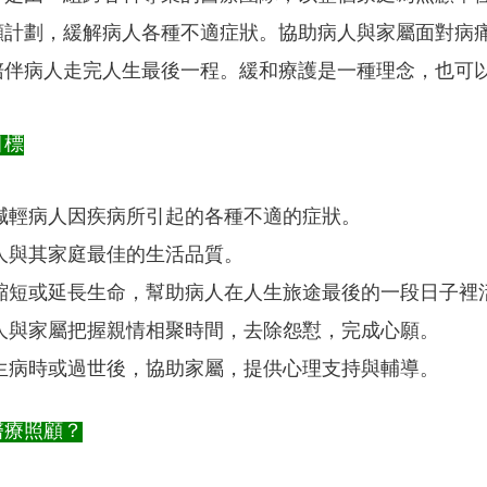
顧計劃，緩解病人各種不適症狀。協助病人與家屬面對病
陪伴病人走完人生最後一程。緩和療護是一種理念，也可
目標
減輕病人因疾病所引起的各種不適的症狀。
人與其家庭最佳的生活品質。
縮短或延長生命，幫助病人在人生旅途最後的一段日子裡
人與家屬把握親情相聚時間，去除怨懟，完成心願。
生病時或過世後，協助家屬，提供心理支持與輔導。
醫療照顧？