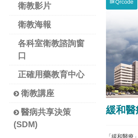
Qrcode
衛教影片
衛教海報
各科室衛教諮詢窗
口
正確用藥教育中心
衛教講座
緩和醫
醫病共享決策
(SDM)
「緩和醫療