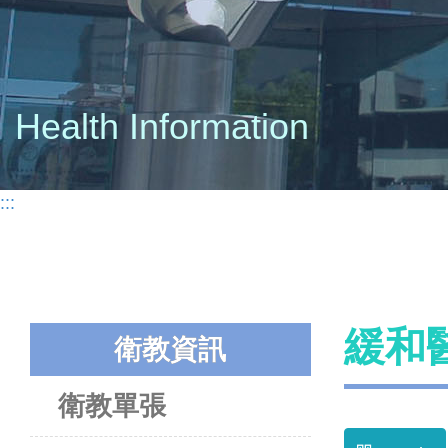
Health Information
:::
緩和
衛教資訊
衛教單張