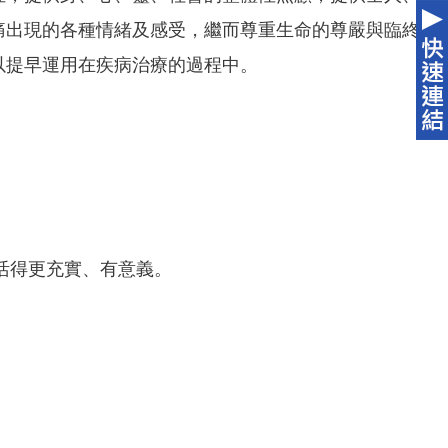
痛出現的各種情緒及感受，繼而尊重生命的尊嚴與臨終
以提早運用在疾病治療的過程中。
活得更充實、有意義。