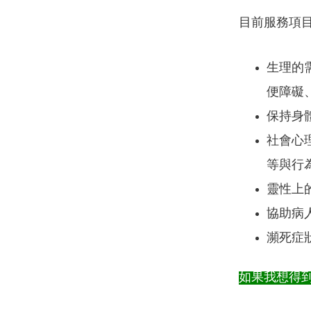
目前服務項
生理的
便障礙
保持身
社會心
等與行
靈性上
協助病
瀕死症
如果我想得