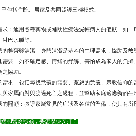
目已包括住院、居家及共同照護三種模式。
需求：運用各種藥物或輔助性療法減輕病人的症狀，如：
、淋巴水腫等。
體的整齊與清潔：身體清潔是基本的生理需求，協助及教
理需要：如不確定感、情緒的紓解、害怕成為家人的負擔
為之協助。
的需求：包括尋找意義的需要、寬恕的意義、宗教信仰的
人與家屬面對與渡過死亡之過程，並幫助家庭適應新的生
狀的照顧：教導家屬常見的症狀及各種的準備，使其有所
到緩和醫療照顧，要怎麼樣安排？