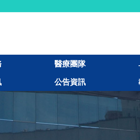
務
醫療團隊
訊
公告資訊