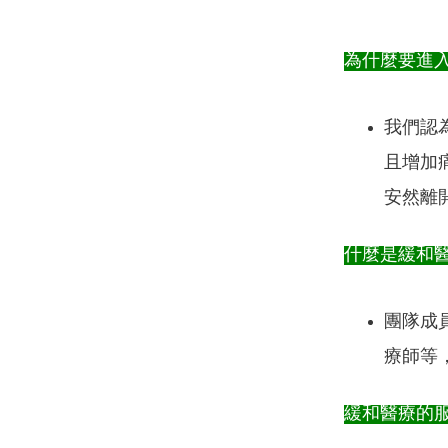
為什麼要進
我們認
且增加
安然離
什麼是緩和
團隊成
療師等
緩和醫療的