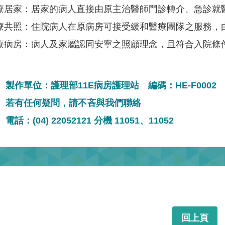
療居家：居家的病人直接由原主治醫師門診轉介、急診就
療共照：住院病人在原病房可接受緩和醫療團隊之服務，
療病房：病人及家屬認同安寧之照顧理念，且符合入院條
製作單位：護理部11E病房護理站 編碼：HE-F0002
若有任何疑問，請不吝與我們聯絡
電話：(04) 22052121 分機 11051、11052
回上頁