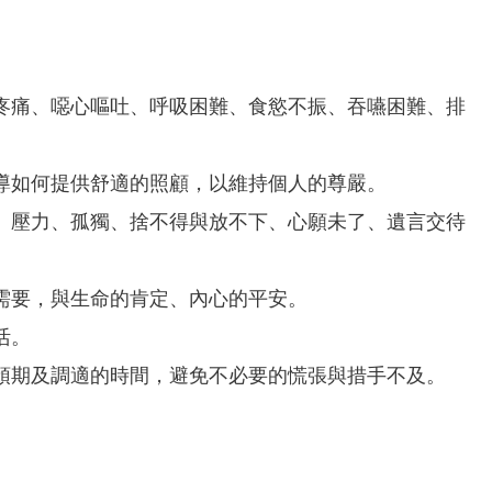
疼痛、噁心嘔吐、呼吸困難、食慾不振、吞嚥困難、排
導如何提供舒適的照顧，以維持個人的尊嚴。
、壓力、孤獨、捨不得與放不下、心願未了、遺言交待
需要，與生命的肯定、內心的平安。
活。
預期及調適的時間，避免不必要的慌張與措手不及。