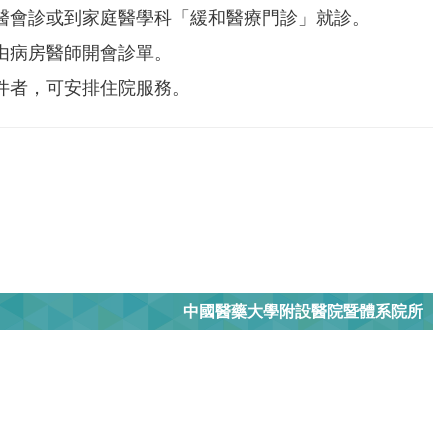
醫會診或到家庭醫學科「緩和醫療門診」就診。
由病房醫師開會診單。
件者，可安排住院服務。
中國醫藥大學附設醫院暨體系院所