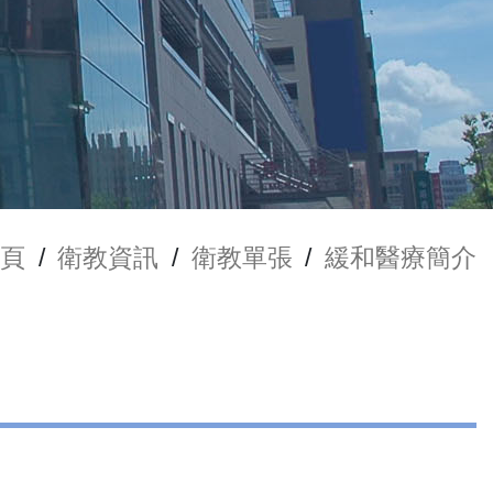
頁
/
衛教資訊
/
衛教單張
/
緩和醫療簡介