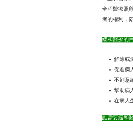
全程醫療照
者的權利，
緩和醫療的
解除或
促進病
不刻意
幫助病
在病人
誰需要緩和