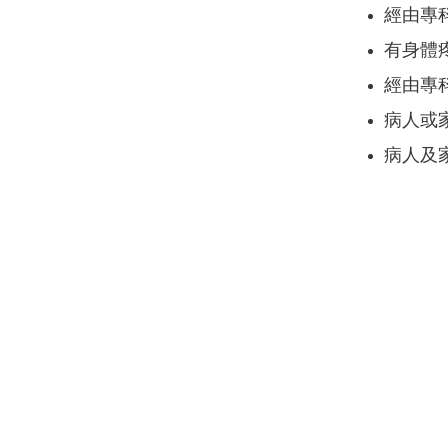
經由專
有身體
經由專
病人或
病人及