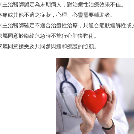
科主治醫師認定為末期病人，對治癒性治療效果不佳。
疼痛或其他不適之症狀，心理、心靈需要輔助者。
科主治醫師確定不適合治癒性治療，只適合症狀緩解性或
家屬同意於臨終危急時不施行心肺復甦術。
家屬同意接受及共同參與緩和療護的照顧。