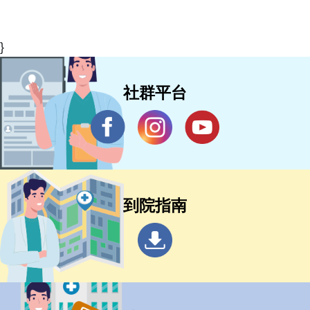
}
社群平台
到院指南