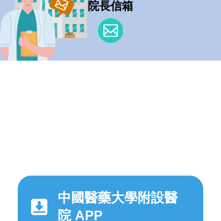
院長信箱
中國醫藥大學附設醫
院 APP