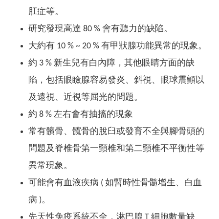
肛症等。
研究發現高達 80 % 會有聽力的缺陷。
大約有 10 % ~ 20 % 有甲狀腺功能異常的現象。
約 3 % 新生兒有白內障，其他眼睛方面的缺
陷，包括眼瞼腺容易發炎、斜視、眼球震顫以
及遠視、近視等屈光的問題。
約 8 % 左右會有抽搐的現象
常有髕骨、髖骨的脫臼或發育不全與腳骨頭的
問題及脊椎骨第一頸椎和第二頸椎不平衡性等
異常現象。
可能會有血液疾病 ( 如暫時性骨髓增生、白血
病 )。
先天性免疫系統不全，淋巴腺 T 細胞數量缺