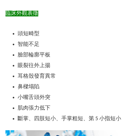
臨床外觀表徵
頭短畸型
智能不足
臉部輪廓平板
眼裂往外上揚
耳格殼發育異常
鼻樑塌陷
小嘴舌頭外突
肌肉張力低下
斷掌、四肢短小、手掌粗短、第 5 小指短小