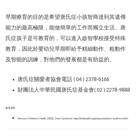
早期療育的目的是希望唐氏症小孩智商達到其遺傳
能力的最高極限，能做簡單的工作而獨立生活。唐
氏症孩子是可教育的，可以進入啟智學校接受特殊
教育，因此於嬰幼兒早期即給予精細動作、粗動作
及智能的訓練，對他們的發展都是有助益的。
唐氏症關愛者協會電話 ( 04 ) 2378-6166
財團法人中華民國唐氏症基金會( 02 ) 2278-9888
參考資料
Nemours Children's Health. (2022).
Down Syndrome
. https://kidshealth.org/en/parents/down-syndrome.html