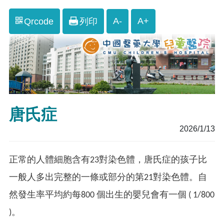
A-
A+
Qrcode
列印
唐氏症
2026/1/13
正常的人體細胞含有23對染色體，唐氏症的孩子比
一般人多出完整的一條或部分的第21對染色體。自
然發生率平均約每800 個出生的嬰兒會有一個 ( 1/800
)。