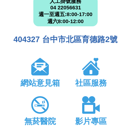
人工掛號服務
04 22056631
週一至週五:8:00-17:00
週六8:00-12:00
404327 台中市北區育德路2號
網站意見箱
社區服務
無菸醫院
影片專區