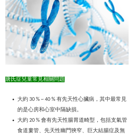
唐氏症兒童常見相關問題
大約 30 % ~ 40 % 有先天性心臟病，其中最常見
的是心房和心室中隔缺損。
大約 20 % 會有先天性腸胃道畸型，包括支氣管
食道婁管、先天性幽門狹窄、巨大結腸症及無