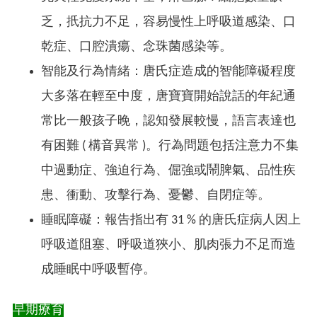
乏，扺抗力不足，容易慢性上呼吸道感染、口
乾症、口腔潰瘍、念珠菌感染等。
智能及行為情緒：唐氏症造成的智能障礙程度
大多落在輕至中度，唐寶寶開始說話的年紀通
常比一般孩子晚，認知發展較慢，語言表達也
有困難 ( 構音異常 )。行為問題包括注意力不集
中過動症、強迫行為、倔強或鬧脾氣、品性疾
患、衝動、攻擊行為、憂鬱、自閉症等。
睡眠障礙：報告指出有 31 % 的唐氏症病人因上
呼吸道阻塞、呼吸道狹小、肌肉張力不足而造
成睡眠中呼吸暫停。
早期療育