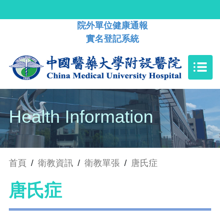
院外單位健康通報
實名登記系統
Health Information
首頁
/
衛教資訊
/
衛教單張
/
唐氏症
唐氏症