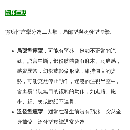
臨床症狀
癲癇性痙攣分為二大類，局部型與泛發型痙攣。
局部型痙攣
：可能有預兆，例如不正常的流
涎、語言中斷，部份肢體會有麻木、刺痛感，
感覺異常，幻影或影像形成，維持僵直的姿
勢，可能突然停止動作，迷惑的注視半空中。
會重覆出現無目的複雜的動作，如走路、跑
步、踢、笑或說話不連貫。
泛發型痙攣
：通常在發生前沒有預兆，突然全
身抽慉。泛發型痙攣通常分為