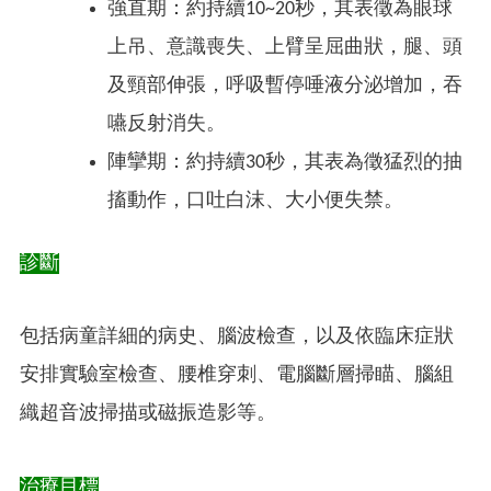
強直期：約持續10~20秒，其表徵為眼球
上吊、意識喪失、上臂呈屈曲狀，腿、頭
及頸部伸張，呼吸暫停唾液分泌增加，吞
嚥反射消失。
陣攣期：約持續30秒，其表為徵猛烈的抽
搐動作，口吐白沫、大小便失禁。
診斷
包括病童詳細的病史、腦波檢查，以及依臨床症狀
安排實驗室檢查、腰椎穿刺、電腦斷層掃瞄、腦組
織超音波掃描或磁振造影等。
治療目標