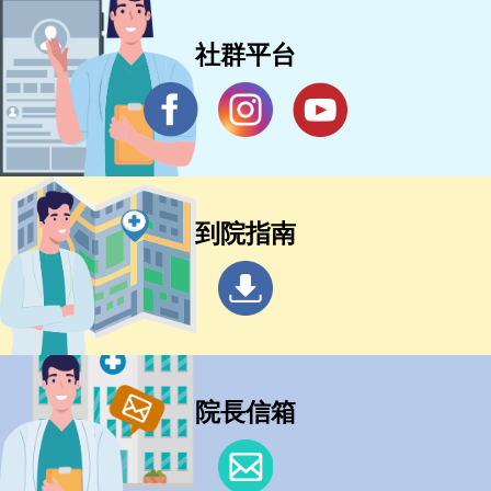
社群平台
到院指南
院長信箱