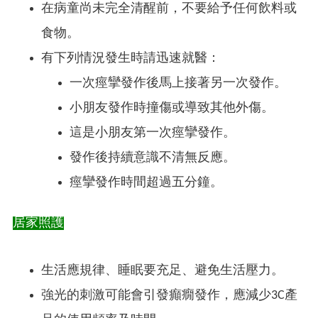
在病童尚未完全清醒前，不要給予任何飲料或
食物。
有下列情況發生時請迅速就醫：
一次痙攣發作後馬上接著另一次發作。
小朋友發作時撞傷或導致其他外傷。
這是小朋友第一次痙攣發作。
發作後持續意識不清無反應。
痙攣發作時間超過五分鐘。
居家照護
生活應規律、睡眠要充足、避免生活壓力。
強光的刺激可能會引發癲癇發作，應減少3C產