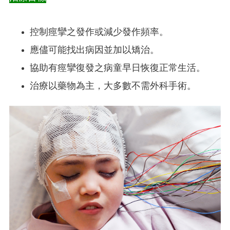
控制痙攣之發作或減少發作頻率。
應儘可能找出病因並加以矯治。
協助有痙攣復發之病童早日恢復正常生活。
治療以藥物為主，大多數不需外科手術。