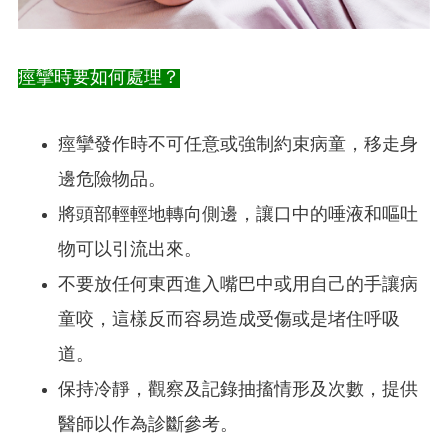
痙攣時要如何處理？
痙攣發作時不可任意或強制約束病童，移走身
邊危險物品。
將頭部輕輕地轉向側邊，讓口中的唾液和嘔吐
物可以引流出來。
不要放任何東西進入嘴巴中或用自己的手讓病
童咬，這樣反而容易造成受傷或是堵住呼吸
道。
保持冷靜，觀察及記錄抽搐情形及次數，提供
醫師以作為診斷參考。