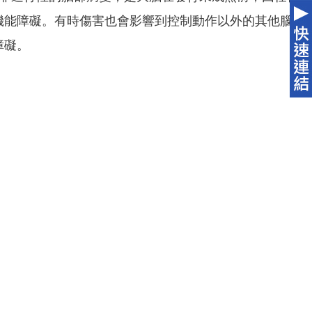
機能障礙。有時傷害也會影響到控制動作以外的其他腦
障礙。