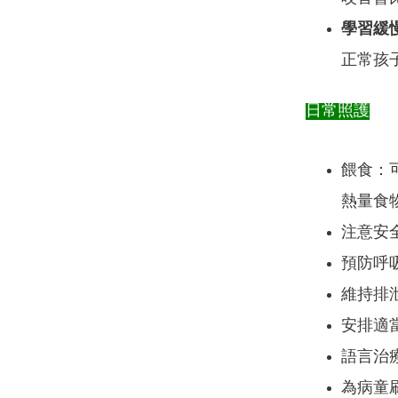
學習緩
正常孩
日常照護
餵食：
熱量食
注意安
預防呼
維持排
安排適
語言治
為病童