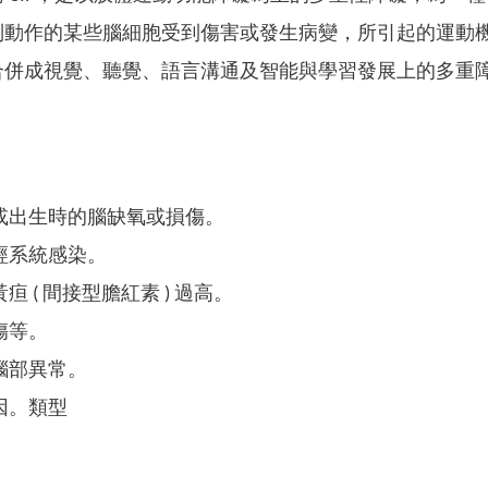
制動作的某些腦細胞受到傷害或發生病變，所引起的運動
合併成視覺、聽覺、語言溝通及智能與學習發展上的多重
或出生時的腦缺氧或損傷。
經系統感染。
疸 ( 間接型膽紅素 ) 過高。
傷等。
腦部異常。
因。類型