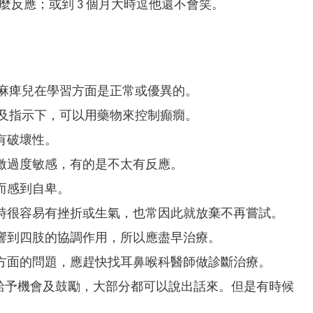
反應；或到 3 個月大時逗他還不會笑。
性麻痺兒在學習方面是正常或優異的。
斷及指示下，可以用藥物來控制癲癇。
有破壞性。
激過度敏感，有的是不太有反應。
而感到自卑。
時很容易有挫折或生氣，也常因此就放棄不再嘗試。
響到四肢的協調作用，所以應盡早治療。
方面的問題，應趕快找耳鼻喉科醫師做診斷治療。
但只要給予機會及鼓勵，大部分都可以說出話來。但是有時候