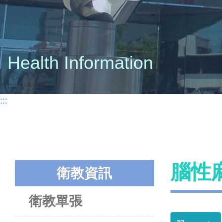
Health Information
:::
腦性
衛教資訊
衛教單張