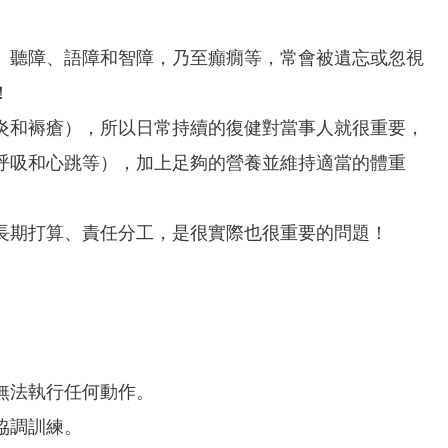
、聽障、語障和智障，乃至癲癇等，常會被遺忘或忽視
！
炎和褥瘡），所以日常持續的復健對當事人就很重要，
呼吸和心跳等），加上足夠的營養並維持適當的體重
長期打算、責任分工，是很實際也很重要的問題！
無法執行任何動作。
協調訓練。