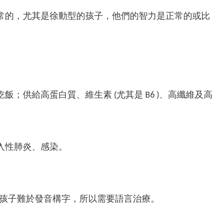
常的，尤其是徐動型的孩子，他們的智力是正常的或比
供給高蛋白質、維生素 (尤其是 B6 )、高纖維及高
入性肺炎、感染。
使孩子難於發音構字，所以需要語言治療。