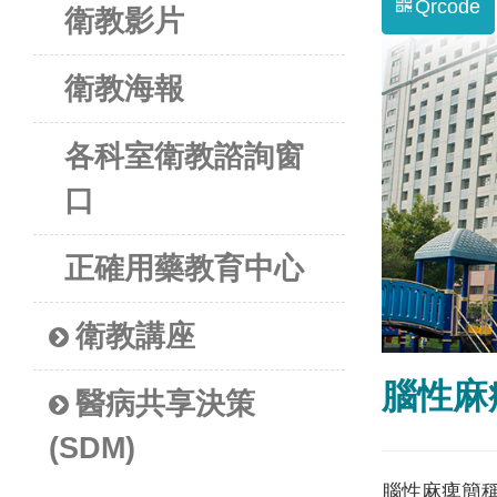
Qrcode
衛教影片
衛教海報
各科室衛教諮詢窗
口
正確用藥教育中心
衛教講座
腦性麻
醫病共享決策
(SDM)
腦性麻痺簡稱