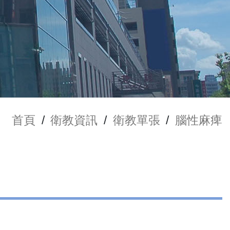
首頁
/
衛教資訊
/
衛教單張
/
腦性麻痺