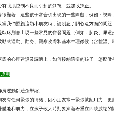
否有眼肌控制不良而引起的斜視，並加以矯正。
障很顯著，這些孩子常合併出現的一些障礙，例如：視障
以當我們照顧這類小朋友時，請別忘了關心這方面的問題
是臥床則會出現一些常見的併發問題（例如：肺炎、尿道
被動式運動、翻身、觀察皮膚和基本生理徵候（含體溫、
家庭的心理建設及調適上，如何接納這樣的孩子，怎麼做
要原則
伸展運動以避免攣縮。
朋友有任何緊張的情緒，因小朋友常一緊張就亂用力，更
練體能和肌力，在孩子較大時則要漸漸著重在四肢肢端的