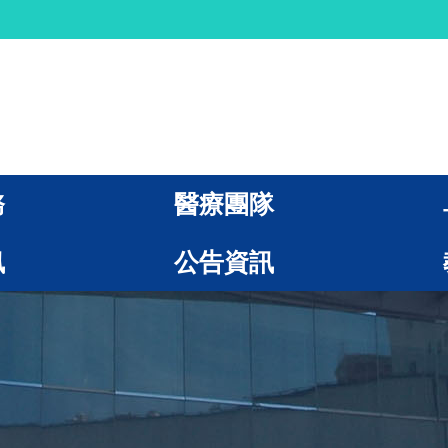
務
醫療團隊
訊
公告資訊