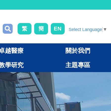
繁
簡
EN
Select Language
▼
卓越醫療
關於我們
教學研究
主題專區