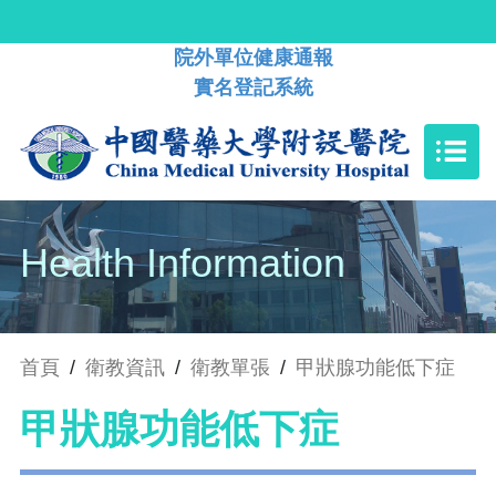
院外單位健康通報
實名登記系統
Health Information
首頁
/
衛教資訊
/
衛教單張
/
甲狀腺功能低下症
甲狀腺功能低下症