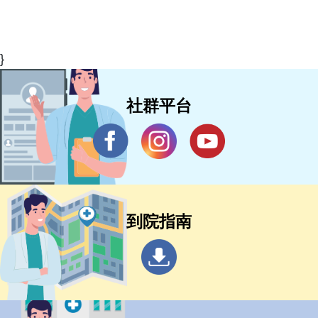
}
社群平台
到院指南