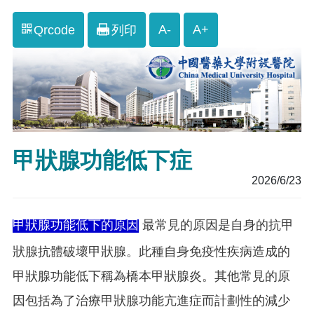
A-
A+
Qrcode
列印
甲狀腺功能低下症
2026/6/23
甲狀腺功能低下的原因
最常見的原因是自身的抗甲
狀腺抗體破壞甲狀腺。此種自身免疫性疾病造成的
甲狀腺功能低下稱為橋本甲狀腺炎。其他常見的原
因包括為了治療甲狀腺功能亢進症而計劃性的減少