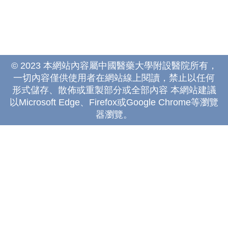
© 2023 本網站內容屬中國醫藥大學附設醫院所有，
一切內容僅供使用者在網站線上閱讀，禁止以任何
形式儲存、散佈或重製部分或全部內容 本網站建議
以Microsoft Edge、Firefox或Google Chrome等瀏覽
器瀏覽。