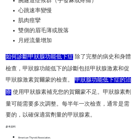
腕隧道症候群（手發麻或疼痛）
心跳速率變慢
肌肉痙攣
雙側的眉毛薄或脫落
月經流量增加
如何診斷甲狀腺功能低下症
除了完整的病史和身體
檢查，甲狀腺功能低下的診斷包括甲狀腺激素和促
甲狀腺激素賀爾蒙的檢查。
甲狀腺功能低下症的治
療
使用甲狀腺素補充您的賀爾蒙不足。甲狀腺素劑
量可能需要多次調整。每半年一次檢查，通常是需
要的，以確保適當劑量的甲狀腺素。
參考資料
American Thyroid Association.