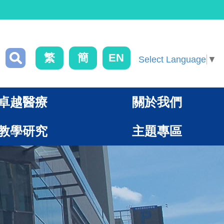
繁
簡
EN
Select Language
▼
卓越醫療
關於我們
教學研究
主題專區