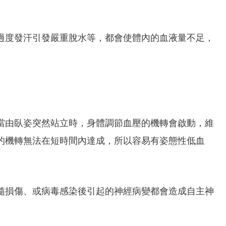
過度發汗引發嚴重脫水等，都會使體內的血液量不足，
當由臥姿突然站立時，身體調節血壓的機轉會啟動，維
的機轉無法在短時間內達成，所以容易有姿態性低血
髓損傷、或病毒感染後引起的神經病變都會造成自主神