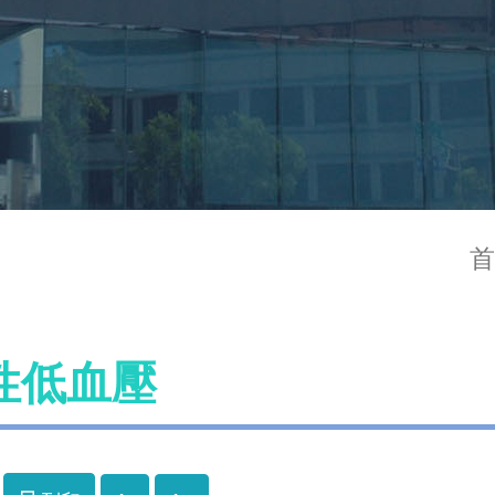
首
性低血壓