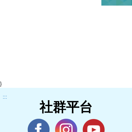
}
:::
社群平台