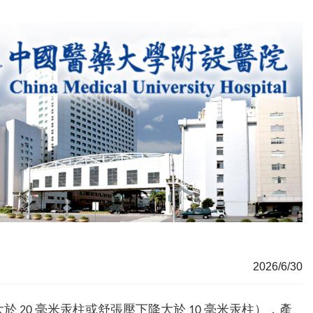
2026/6/30
20 毫米汞柱或舒張壓下降大於 10 毫米汞柱），產