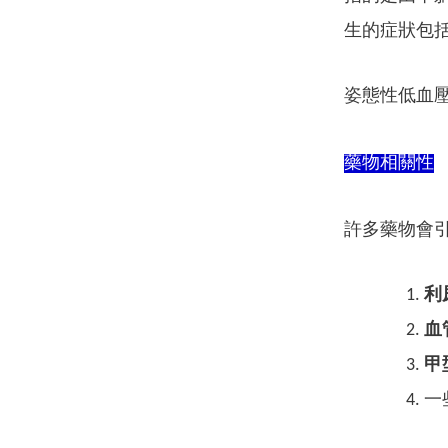
生的症狀包
姿態性低血
藥物相關性
許多藥物會
利
血
甲
一