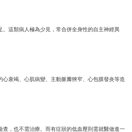
足。這類病人極為少見，常合併全身性的自主神經異
的心衰竭、心肌病變、主動脈瓣狹窄、心包膜發炎等造
檢查，也不需治療。而有症狀的低血壓則需就醫做進一