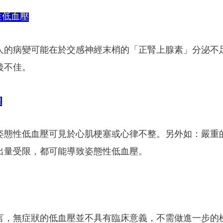
性低血壓
人的病變可能在於交感神經末梢的「正腎上腺素」分泌不
後不佳。
題
姿態
性低血壓
可見於心肌梗塞或心律不整。另外如：嚴重
出量受限，都可能導致姿態性低血壓。
言，無症狀的低血壓並不具有臨床意義，不需做進一步的