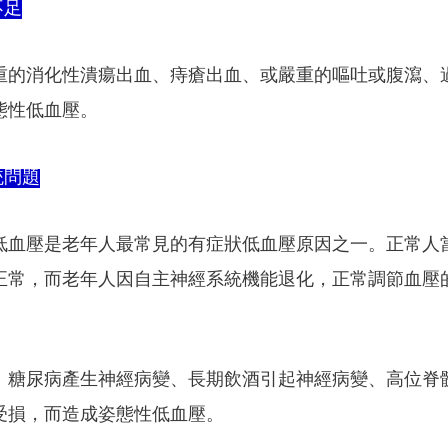
不足
重的消化性潰瘍出血、痔瘡出血、或嚴重的嘔吐或腹瀉、
態性低血壓。
統問題
低血壓是老年人最常見的有症狀低血壓原因之一。正常人
正常，而老年人因自主神經系統機能退化，正常調節血壓
：糖尿病產生神經病變、長期飲酒引起神經病變、高位脊
受損，而造成姿態性低血壓。