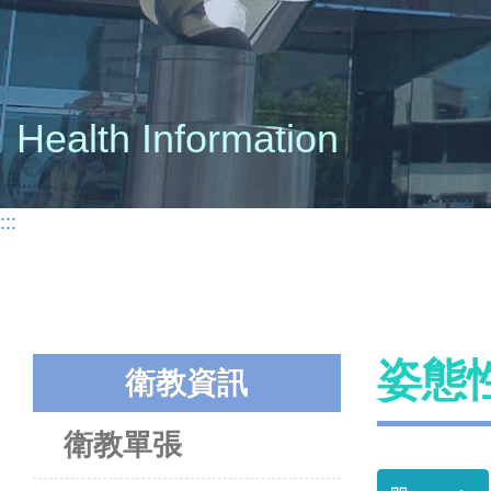
Health Information
:::
姿態
衛教資訊
衛教單張