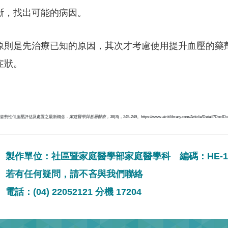
斷，找出可能的病因。
原則是先治療已知的原因，其次才考慮使用提升血壓的藥
症狀。
）．姿勢性低血壓評估及處置之最新概念．
家庭醫學與基層醫療，
38
(8)，245-249。https://www.airitilibrary.com/Article/Detail?Doc
製作單位：社區暨家庭醫學部家庭醫學科 編碼：HE-10
若有任何疑問，請不吝與我們聯絡
電話：(04) 22052121 分機 17204