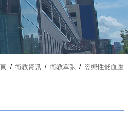
頁
/
衛教資訊
/
衛教單張
/
姿態性低血壓