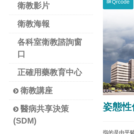
Qrcode
衛教影片
衛教海報
各科室衛教諮詢窗
口
正確用藥教育中心
衛教講座
姿態性
醫病共享決策
(SDM)
指的是由平躺