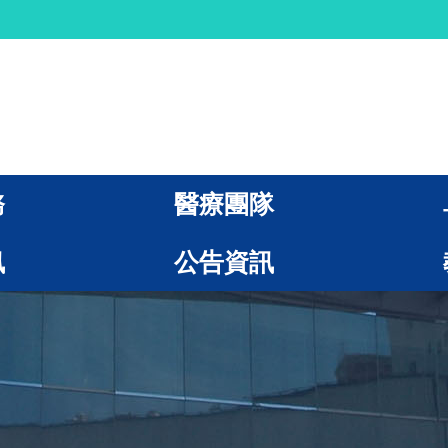
務
醫療團隊
訊
公告資訊