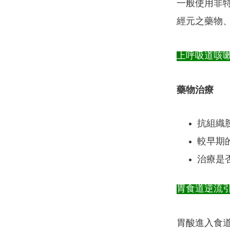
一般使用非
經元之藥物、
上呼吸道咳
藥物治療
抗組織胺
較早期
治療是
胃食道逆流
胃酸進入食道