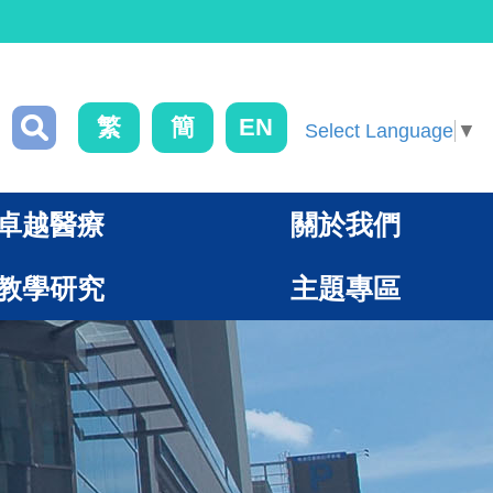
繁
簡
EN
Select Language
▼
卓越醫療
關於我們
教學研究
主題專區