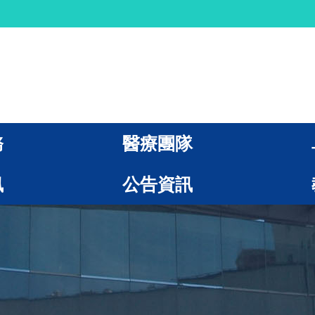
務
醫療團隊
訊
公告資訊