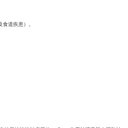
及食道疾患）。