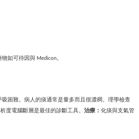
可待因與 Medicon。
呼吸困難。病人的痰通常是量多而且很濃稠。理學檢查
解析度電腦斷層是最佳的診斷工具。
治療：
化痰與支氣管