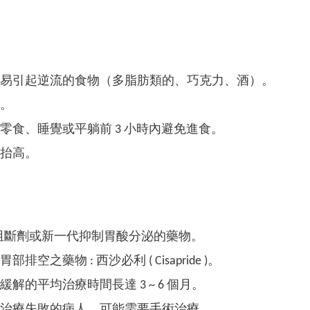
易引起逆流的食物（多脂肪類的、巧克力、酒）。
。
零食、睡覺或平躺前 3 小時內避免進食。
抬高。
 阻斷劑或新一代抑制胃酸分泌的藥物。
部排空之藥物 : 西沙必利 ( Cisapride )。
緩解的平均治療時間長達 3 ~ 6 個月。
治療失敗的病人，可能需要手術治療。