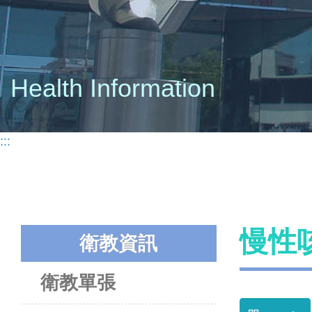
Health Information
:::
慢性
衛教資訊
衛教單張