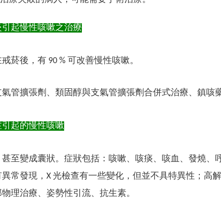
炎引起慢性咳嗽之治療
戒菸後，有 90 % 可改善慢性咳嗽。
支氣管擴張劑、類固醇與支氣管擴張劑合併式治療、鎮咳藥物如
症引起的慢性咳嗽
，甚至變成囊狀。症狀包括：咳嗽、咳痰、咳血、發燒、
有異常發現，X 光檢查有一些變化，但並不具特異性；高
部物理治療、姿勢性引流、抗生素。