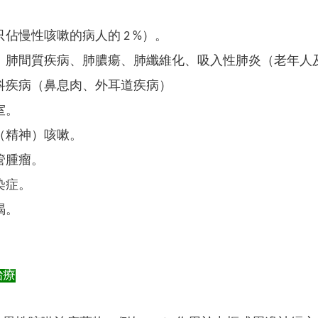
佔慢性咳嗽的病人的 2 %）。
、肺間質疾病、肺膿瘍、肺纖維化、吸入性肺炎（老年人
科疾病（鼻息肉、外耳道疾病）
室。
（精神）咳嗽。
管腫瘤。
染症。
竭。
治療