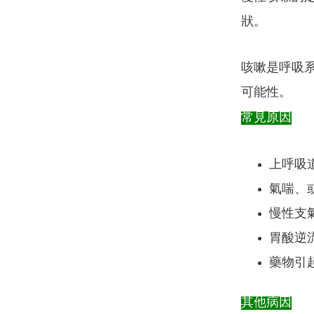
狀。
咳嗽是呼吸
可能性。
常見原因
上呼吸
氣喘、
慢性支
胃酸逆
藥物引
其他病因