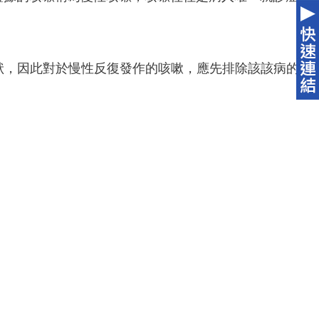
狀，因此對於慢性反復發作的咳嗽，應先排除該該病的