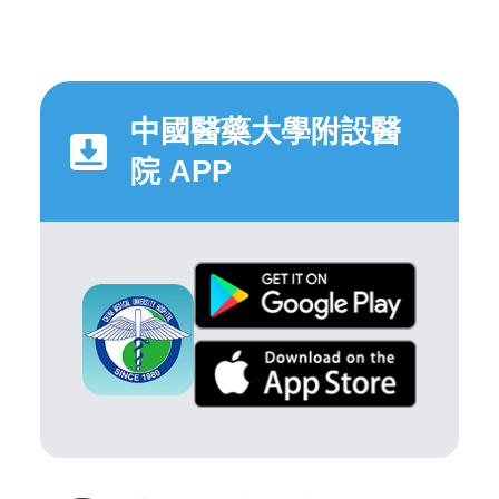
中國醫藥大學附設醫
院 APP