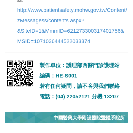
訊網。
http://www.patientsafety.mohw.gov.tw/Content/
zMessagess/contents.aspx?
&SiteID=1&MmmID=621273300317401756&
MSID=1071036444522033374
製作單位：護理部西醫門診護理站
編碼：HE-S001
若有任何疑問，請不吝與我們聯絡
電話：(04) 22052121 分機 13207
中國醫藥大學附設醫院暨體系院所