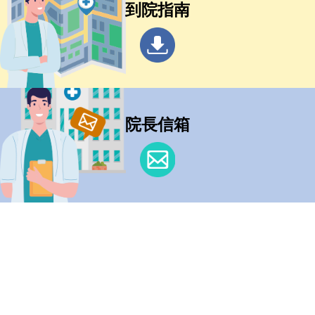
到院指南
院長信箱