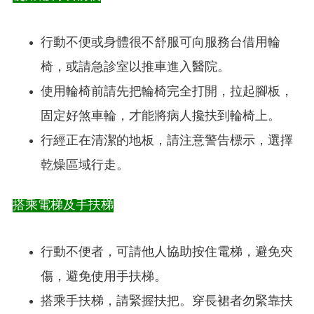
行動不便或身體很不舒服可向服務台借用輪
椅，或請急診室以推車進入醫院。
使用輪椅前請先把輪椅完全打開，拉起腳板，
固定好煞車輪，才能將病人攙扶到輪椅上。
行經正在清潔的地板，請注意警告標示，選擇
乾燥區域行走。
搭乘電梯及手扶梯
行動不便者，可請他人協助按住電梯，避免夾
傷，避免使用手扶梯。
搭乘手扶梯，請緊握扶把。穿長裙者勿緊靠扶