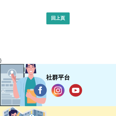
回上頁
}
社群平台