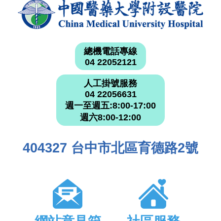
總機電話專線
04 22052121
人工掛號服務
04 22056631
週一至週五:8:00-17:00
週六8:00-12:00
404327 台中市北區育德路2號