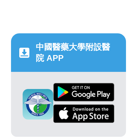
中國醫藥大學附設醫
院 APP