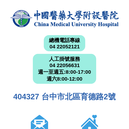
總機電話專線
04 22052121
人工掛號服務
04 22056631
週一至週五:8:00-17:00
週六8:00-12:00
404327 台中市北區育德路2號