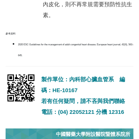
內皮化，則不再常規需要預防性抗生
素。
參考資料
2020 ESC Guidelines for the management of adult congenital heart disease. European heart journal, 42(6), 563–
645.
製作單位：內科部心臟血管系 編
碼：HE-10167
若有任何疑問，請不吝與我們聯絡
電話：(04) 22052121 分機 12316
中國醫藥大學附設醫院暨體系院所