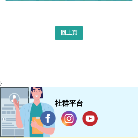
回上頁
}
社群平台