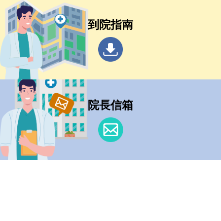
到院指南
院長信箱