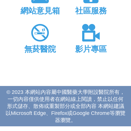
網站意見箱
社區服務
無菸醫院
影片專區
© 2023 本網站內容屬中國醫藥大學附設醫院所有，
一切內容僅供使用者在網站線上閱讀，禁止以任何
形式儲存、散佈或重製部分或全部內容 本網站建議
以Microsoft Edge、Firefox或Google Chrome等瀏覽
器瀏覽。