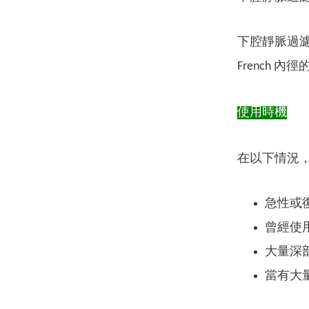
下腔靜脈過濾
French
使用時機
在以下情況，經
急性或
曾經使
大量深
當有大