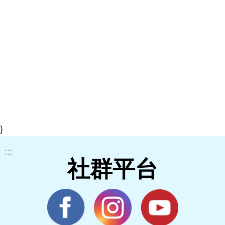
}
:::
社群平台