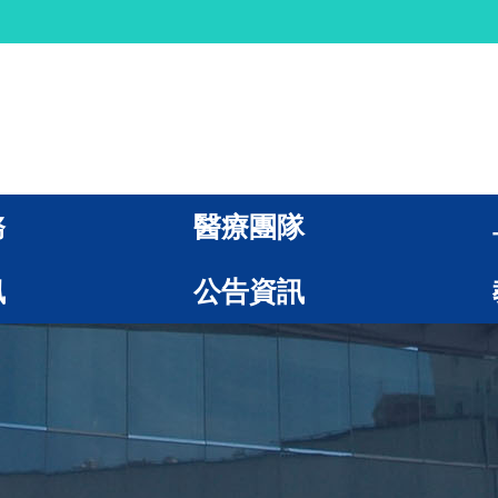
務
醫療團隊
訊
公告資訊