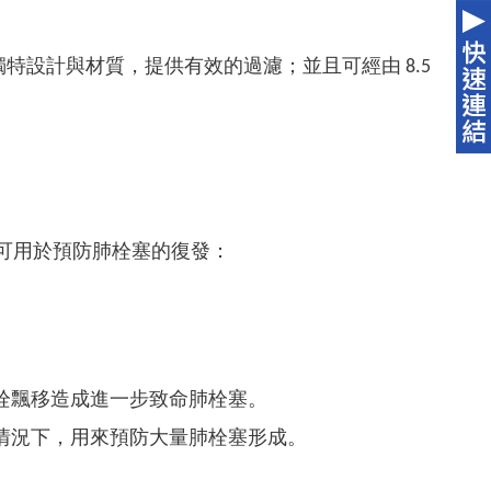
設計與材質，提供有效的過濾；並且可經由 8.5
靜脈，可用於預防肺栓塞的復發：
栓飄移造成進一步致命肺栓塞。
情況下，用來預防大量肺栓塞形成。