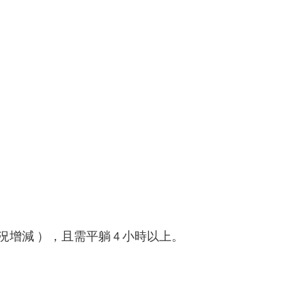
增減 ），且需平躺 4 小時以上。