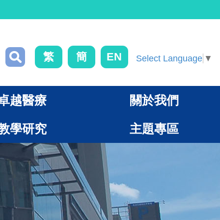
繁
簡
EN
Select Language
▼
卓越醫療
關於我們
教學研究
主題專區