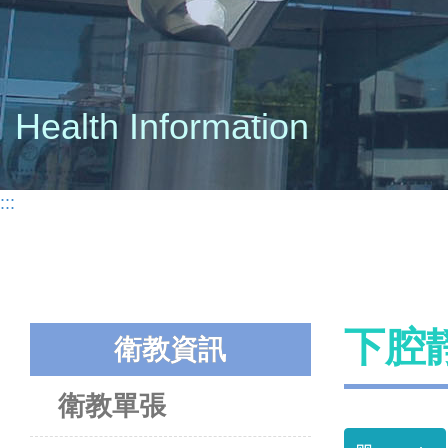
Health Information
:::
下腔
衛教資訊
衛教單張