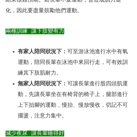
結果很難預期。若長輩不愛運動，會造成肌力退
化，因此要盡量鼓勵他們運動。
兩種訓練 讓下肢變有力
有家人陪同狀況下：
可至游泳池進行水中有氧
運動，陪同長輩在泳池中來回行走，可有效訓
練其下肢肌耐力。
無家人陪同狀況下：
可讓長輩進行股四頭肌運
動，先讓長輩坐在有椅背的椅子上，腿部進行
上下抬腳的運動，慢抬、慢放慢收，切記不可
擺盪，注意力集中。
減少夜尿 讓長輩睡得好