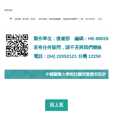
參考資料
游東陽、蔡文鐘（2020）．老年復健．連倚南總編輯，
復健及物理醫學
（二版，479-497頁）．合記。
製作單位：復健部 編碼：HE-88029
若有任何疑問，請不吝與我們聯絡
電話：(04) 22052121 分機 12250
中國醫藥大學附設醫院暨體系院所
回上頁