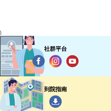
}
社群平台
到院指南