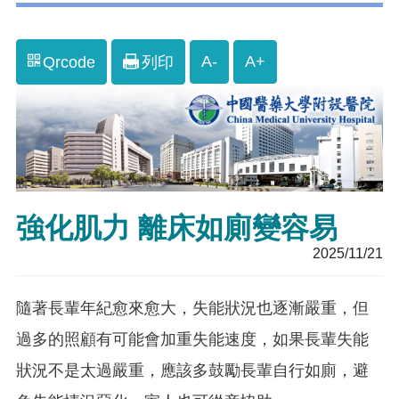
A-
A+
Qrcode
列印
強化肌力 離床如廁變容易
2025/11/21
隨著長輩年紀愈來愈大，失能狀況也逐漸嚴重，但
過多的照顧有可能會加重失能速度，如果長輩失能
狀況不是太過嚴重，應該多鼓勵長輩自行如廁，避