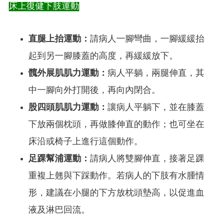
床上復健下肢運動
直腿上抬運動：
請病人一腳彎曲，一腳緩緩抬
起到另一腳膝蓋的高度，再緩緩放下。
髖外展肌肌力運動：
病人平躺，兩腿伸直，其
中一腳向外打開後，再向內閉合。
股四頭肌肌力運動：
讓病人平躺下，並在膝蓋
下放兩個枕頭，再做膝伸直的動作；也可坐在
床沿或椅子上進行這個動作。
足踝幫浦運動：
請病人將雙腳伸直，接著足踝
重複上翹與下踩動作。若病人的下肢有水腫情
形，建議在小腿的下方放枕頭墊高，以促進血
液及淋巴回流。