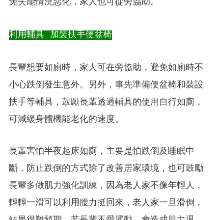
免失能情況惡化，家人也可從旁協助。
利用輔具 加裝扶手便盆椅
長輩想要如廁時，家人可在旁協助，避免如廁時不
小心跌倒發生意外。另外，事先準備便盆椅和裝設
扶手等輔具，鼓勵長輩透過輔具的使用自行如廁，
可減緩身體機能老化的速度。
長輩害怕半夜起床如廁，主要是怕跌倒及睡眠中
斷，防止跌倒的方式除了改善居家環境，也可鼓勵
長輩多做肌力強化訓練，因為老人家不像年輕人，
輕輕一滑可以利用腰力挺回來，老人家一旦滑倒，