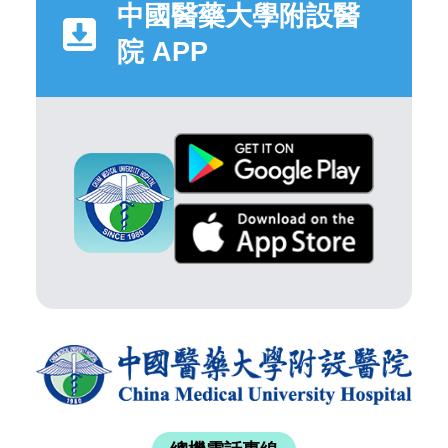
中國醫藥大學附設醫
院 APP