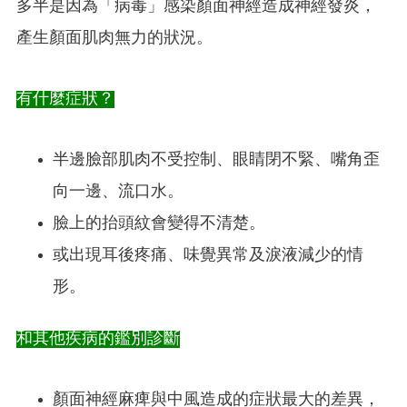
多半是因為「病毒」感染顏面神經造成神經發炎，
產生顏面肌肉無力的狀況。
有什麼症狀？
半邊臉部肌肉不受控制、眼睛閉不緊、嘴角歪
向一邊、流口水。
臉上的抬頭紋會變得不清楚。
或出現耳後疼痛、味覺異常及淚液減少的情
形。
和其他疾病的鑑別診斷
顏面神經麻痺與中風造成的症狀最大的差異，