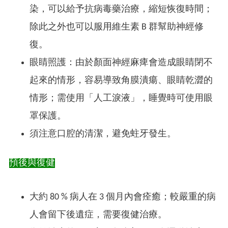
染，可以給予抗病毒藥治療，縮短恢復時間；
除此之外也可以服用維生素 B 群幫助神經修
復。
眼睛照護：由於顏面神經麻痺會造成眼睛閉不
起來的情形，容易導致角膜潰瘍、眼睛乾澀的
情形；需使用「人工淚液」，睡覺時可使用眼
罩保護。
須注意口腔的清潔，避免蛀牙發生。
預後與復健
大約 80 % 病人在 3 個月內會痊癒；較嚴重的病
人會留下後遺症，需要復健治療。