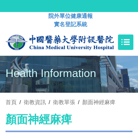
院外單位健康通報
實名登記系統
Health Information
首頁
/
衛教資訊
/
衛教單張
/
顏面神經麻痺
顏面神經麻痺