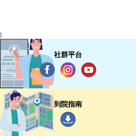
}
社群平台
到院指南