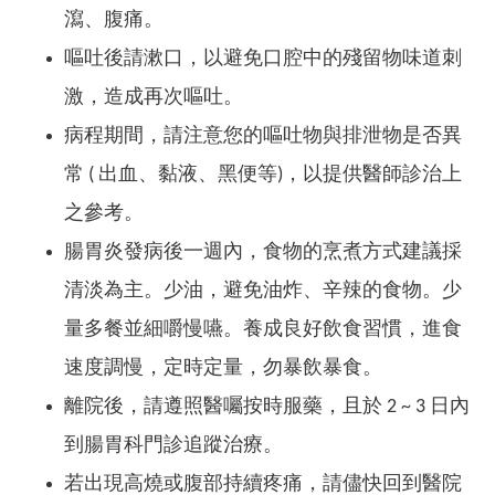
瀉、腹痛。
嘔吐後請漱口，以避免口腔中的殘留物味道刺
激，造成再次嘔吐。
病程期間，請注意您的嘔吐物與排泄物是否異
常 ( 出血、黏液、黑便等)，以提供醫師診治上
之參考。
腸胃炎發病後一週內，食物的烹煮方式建議採
清淡為主。少油，避免油炸、辛辣的食物。少
量多餐並細嚼慢嚥。養成良好飲食習慣，進食
速度調慢，定時定量，勿暴飲暴食。
離院後，請遵照醫囑按時服藥，且於 2 ~ 3 日內
到腸胃科門診追蹤治療。
若出現高燒或腹部持續疼痛，請儘快回到醫院