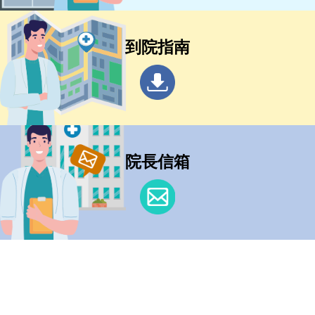
到院指南
院長信箱