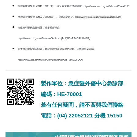
台灣急診醫學會（2019，2月1日）．
成人嚴重致死性感染症
。https://www.sem.org.tw/EJournal/Detail/105
台灣急診醫學會（2020，8月24日）．
兒童感染急症
。https://www.sem.org.tw/EJournal/Detail/250
衛生福利部疾病管制署．
病毒性腸胃炎
。
https://www.cdc.gov.tw/Disease/SubIndex/j1rqZjBCeR9vtCRUHefN3g
衛生福利部疾病管制署．
急診未明感染源發燒之診斷、治療與感染管制
。
https://www.cdc.gov.tw/File/Get/nBooOZwDAsTT8c61uyFQCw
製作單位：急症暨外傷中心急診部
編碼：HE-70001
若有任何疑問，請不吝與我們聯絡
電話：(04) 22052121 分機 15150