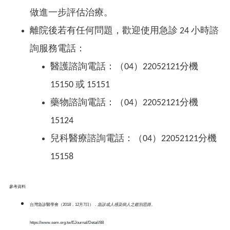
做進一步評估治療。
離院後若有任何問題，歡迎使⽤急診 24 ⼩時諮
詢服務電話：
醫護諮詢電話：（04）22052121分機
15150 或 15151
藥物諮詢電話：（04）22052121分機
15124
兒科醫療諮詢電話：（04）22052121分機
15158
參考資料
台灣急診醫學會（2018，12月7日）．
急診成人感染病人之鑑別思路
。
https://www.sem.org.tw/EJournal/Detail/88