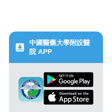
中國醫藥大學附設醫
院 APP