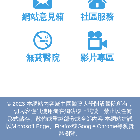
網站意見箱
社區服務
無菸醫院
影片專區
© 2023 本網站內容屬中國醫藥大學附設醫院所有，
一切內容僅供使用者在網站線上閱讀，禁止以任何
形式儲存、散佈或重製部分或全部內容 本網站建議
以Microsoft Edge、Firefox或Google Chrome等瀏覽
器瀏覽。