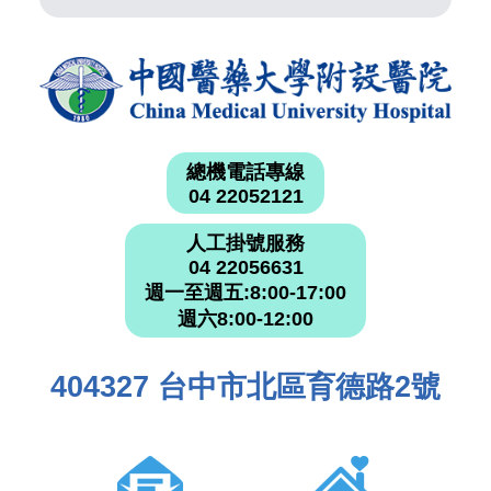
總機電話專線
04 22052121
人工掛號服務
04 22056631
週一至週五:8:00-17:00
週六8:00-12:00
404327 台中市北區育德路2號