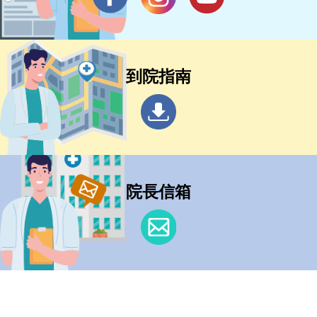
到院指南
院長信箱