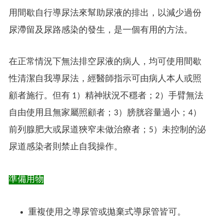
用間歇自行導尿法來幫助尿液的排出，以減少過份
尿滯留及尿路感染的發生，是一個有用的方法。
在正常情況下無法排空尿液的病人，均可使用間歇
性清潔自我導尿法，經醫師指示可由病人本人或照
顧者施行。但有 1）精神狀況不穩者；2）手臂無法
自由使用且無家屬照顧者；3）膀胱容量過小；4）
前列腺肥大或尿道狹窄未做治療者；5）未控制的泌
尿道感染者則禁止自我操作。
準備用物
重複使用之導尿管或拋棄式導尿管皆可。