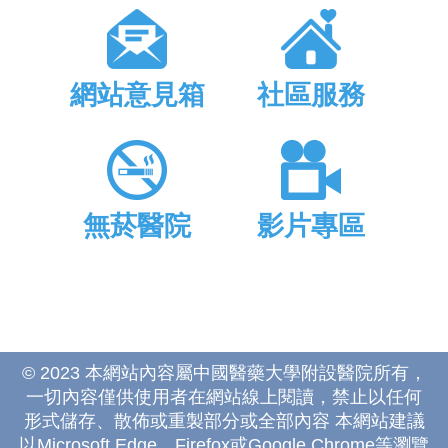
網站意見箱
社區服務
無菸醫院
影片專區
© 2023 本網站內容屬中國醫藥大學附設醫院所有，
一切內容僅供使用者在網站線上閱讀，禁止以任何
形式儲存、散佈或重製部分或全部內容 本網站建議
以Microsoft Edge、Firefox或Google Chrome等瀏覽