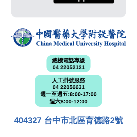
總機電話專線
04 22052121
人工掛號服務
04 22056631
週一至週五:8:00-17:00
週六8:00-12:00
404327 台中市北區育德路2號