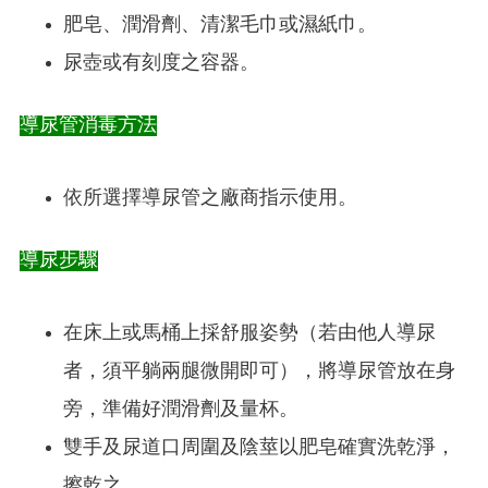
肥皂、潤滑劑、清潔毛巾或濕紙巾。
尿壺或有刻度之容器。
導尿管消毒方法
依所選擇導尿管之廠商指示使用。
導尿步驟
在床上或馬桶上採舒服姿勢（若由他人導尿
者，須平躺兩腿微開即可），將導尿管放在身
旁，準備好潤滑劑及量杯。
雙手及尿道口周圍及陰莖以肥皂確實洗乾淨，
擦乾之。