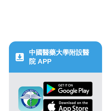
中國醫藥大學附設醫
院 APP