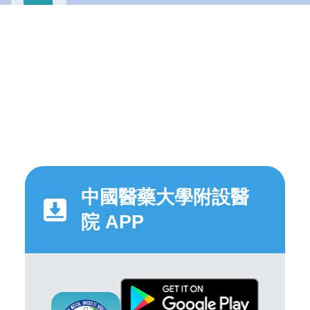
中國醫藥大學附設醫
院 APP