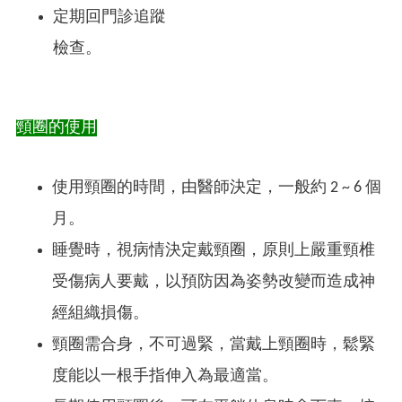
定期回門診追蹤
檢查。
頸圈的使用
使用頸圈的時間，由醫師決定，一般約 2 ~ 6 個
月。
睡覺時，視病情決定戴頸圈，原則上嚴重頸椎
受傷病人要戴，以預防因為姿勢改變而造成神
經組織損傷。
頸圈需合身，不可過緊，當戴上頸圈時，鬆緊
度能以一根手指伸入為最適當。