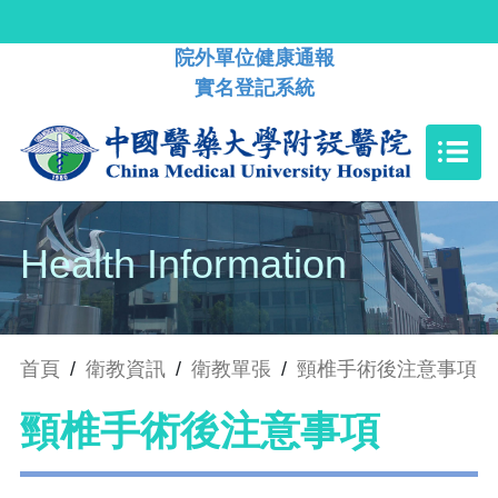
院外單位健康通報
實名登記系統
Health Information
首頁
/
衛教資訊
/
衛教單張
/
頸椎手術後注意事項
頸椎手術後注意事項