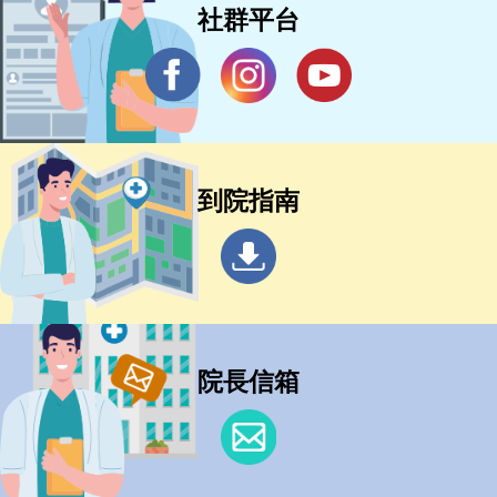
社群平台
到院指南
院長信箱