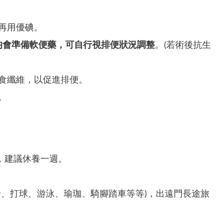
再用優碘。
均會準備軟便藥，可自行視排便狀況調整
。(若術後抗生
食纖維，以促進排便。
。
，建議休養一週。
跑步、打球、游泳、瑜珈、騎腳踏車等等)，出遠門長途旅