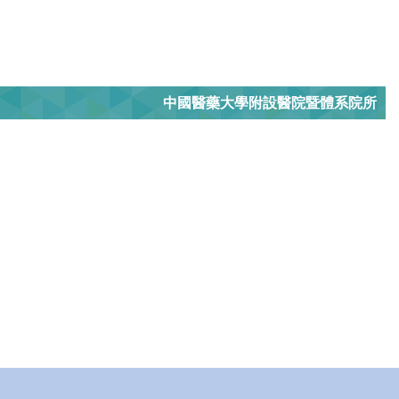
中國醫藥大學附設醫院暨體系院所