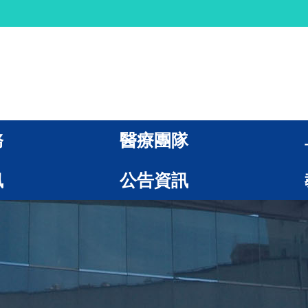
務
醫療團隊
訊
公告資訊