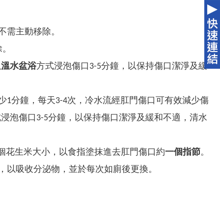
不需主動移除。
除。
以
溫水盆浴
方式浸泡傷口3-5分鐘，以保持傷口潔淨及緩
少1分鐘，每天3-4次，冷水流經肛門傷口可有效減少傷
浸泡傷口3-5分鐘，以保持傷口潔淨及緩和不適，清水
擠一個花生米大小，以食指塗抹進去肛門傷口約
一個指節
。
，以吸收分泌物，並於每次如廁後更換。