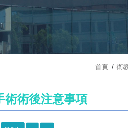
首頁
/
衛
手術術後注意事項