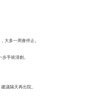
料，大多一周會停止。
一步手術清創。
：建議隔天再出院。