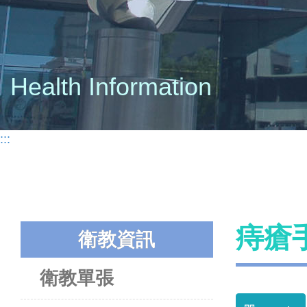
Health Information
:::
痔瘡
衛教資訊
衛教單張