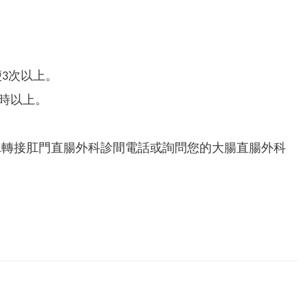
便3次以上。
小時以上。
121轉接肛門直腸外科診間電話或詢問您的大腸直腸外科