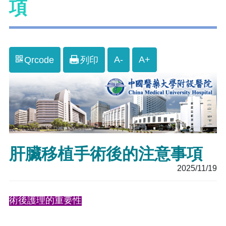
項
A-
A+
Qrcode
列印
肝臟移植手術後的注意事項
2025/11/19
術後護理的重要性