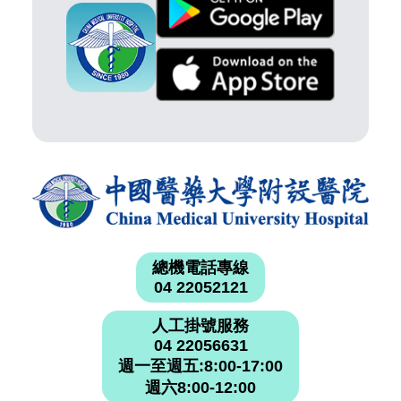
總機電話專線
04 22052121
人工掛號服務
04 22056631
週一至週五:8:00-17:00
週六8:00-12:00