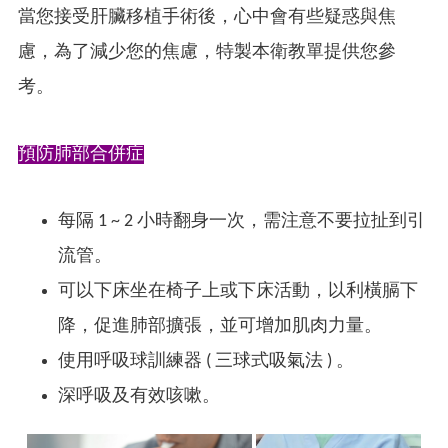
當您接受肝臟移植手術後，心中會有些疑惑與焦
慮，為了減少您的焦慮，特製本衛教單提供您參
考。
預防肺部合併症
每隔 1 ~ 2 小時翻身一次，需注意不要拉扯到引
流管。
可以下床坐在椅子上或下床活動，以利橫膈下
降，促進肺部擴張，並可增加肌肉力量。
使用呼吸球訓練器 ( 三球式吸氣法 ) 。
深呼吸及有效咳嗽。