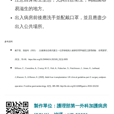
注意自身衛生型態，尤其口腔衛生，為細菌容
易滋生的地方。
出入病房前後應洗手並配戴口罩，並且應盡少
出入公共場所。
參考資料
戴于羨、孫嘉玲（2021）．以健康信念模式建立一位肝移植病人健康管理準備度之護理經驗．
領導護理，
22
(3)，55-69。https://doi.org/10.29494/LN.202109_22(3).0005
Millson, C., Considine, A., Cramp, M. E., Holt, A., Hubscher, S., Hutchinson, J., Jones, K., Leithead,
J.,Masson, S., & Menon, K. (2020). Adult liver transplantation: UK clinical guideline-part 2: surgery andpost-
operation.
Frontline gastroenterology, 11
(5), 385-396. http://dx.doi.org/10.1136/flgastro-2019-101216
製作單位：護理部第一外科加護病房