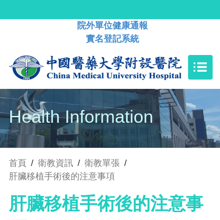
院外單位健康通報
實名登記系統
Health Information
首頁
/
衛教資訊
/
衛教單張
/
肝臟移植手術後的注意事項
肝臟移植手術後的注意事