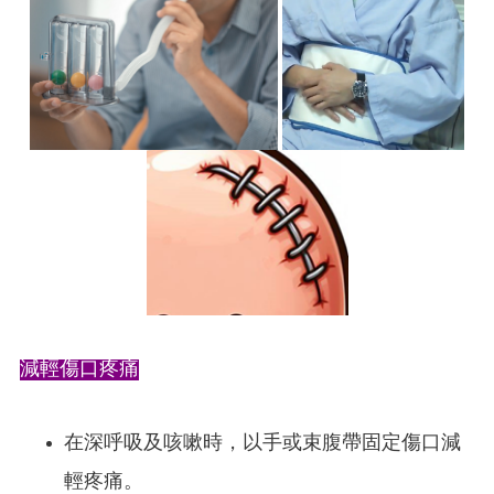
​
減輕傷口疼痛
在深呼吸及咳嗽時，以手或束腹帶固定傷口減
輕疼痛。