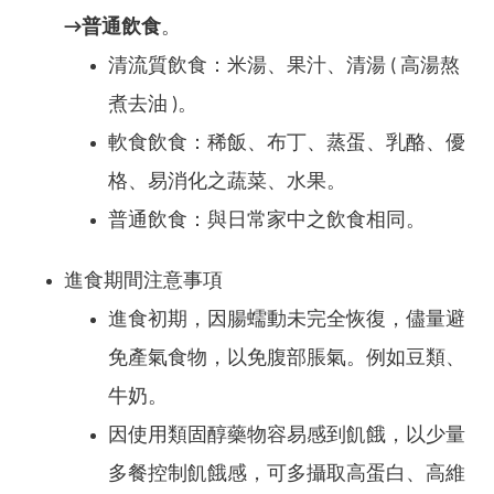
→普通飲食
。
清流質飲食：米湯、果汁、清湯 ( 高湯熬
煮去油 )。
軟食飲食：稀飯、布丁、蒸蛋、乳酪、優
格、易消化之蔬菜、水果。
普通飲食：與日常家中之飲食相同。
進食期間注意事項
進食初期，因腸蠕動未完全恢復，儘量避
免產氣食物，以免腹部脹氣。例如豆類、
牛奶。
因使用類固醇藥物容易感到飢餓，以少量
多餐控制飢餓感，可多攝取高蛋白、高維