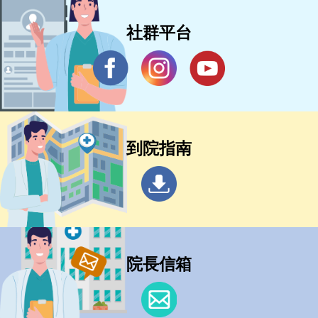
社群平台
到院指南
院長信箱