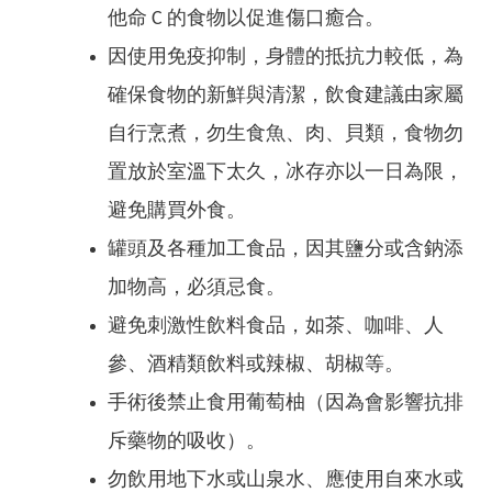
他命 C 的食物以促進傷口癒合。
因使用免疫抑制，身體的抵抗力較低，為
確保食物的新鮮與清潔，飲食建議由家屬
自行烹煮，勿生食魚、肉、貝類，食物勿
置放於室溫下太久，冰存亦以一日為限，
避免購買外食。
罐頭及各種加工食品，因其鹽分或含鈉添
加物高，必須忌食。
避免刺激性飲料食品，如茶、咖啡、人
參、酒精類飲料或辣椒、胡椒等。
手術後禁止食用葡萄柚（因為會影響抗排
斥藥物的吸收）。
勿飲用地下水或山泉水、應使用自來水或