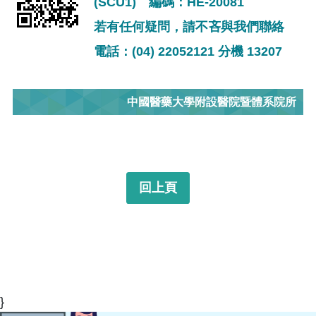
(SCU1) 編碼：HE-20081
若有任何疑問，請不吝與我們聯絡
電話：(04) 22052121 分機 13207
中國醫藥大學附設醫院暨體系院所
回上頁
}