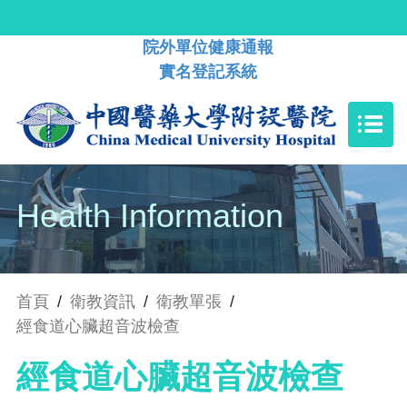
院外單位健康通報
實名登記系統
Health Information
首頁
/
衛教資訊
/
衛教單張
/
經食道心臟超音波檢查
經食道心臟超音波檢查