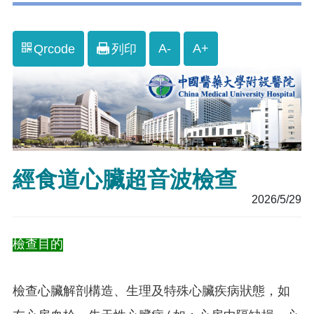
A-
A+
Qrcode
列印
經食道心臟超音波檢查
2026/5/29
檢查目的
檢查心臟解剖構造、生理及特殊心臟疾病狀態，如