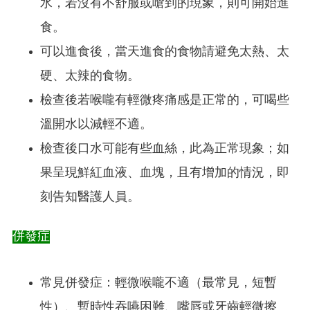
水，若沒有不舒服或嗆到的現象，則可開始進
食。
可以進食後，當天進食的食物請避免太熱、太
硬、太辣的食物。
檢查後若喉嚨有輕微疼痛感是正常的，可喝些
溫開水以減輕不適。
檢查後口水可能有些血絲，此為正常現象；如
果呈現鮮紅血液、血塊，且有增加的情況，即
刻告知醫護人員。
併發症
常見併發症：輕微喉嚨不適（最常見，短暫
性）、暫時性吞嚥困難、嘴唇或牙齒輕微擦