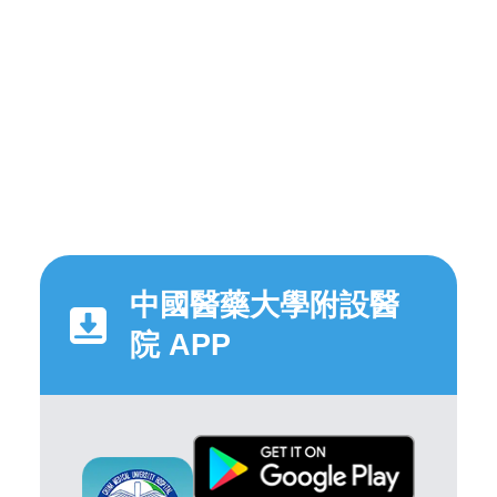
中國醫藥大學附設醫
院 APP