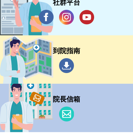
社群平台
到院指南
院長信箱