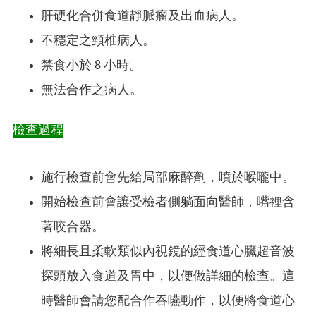
肝硬化合併食道靜脈瘤及出血病人。
不穩定之頸椎病人。
禁食小於 8 小時。
無法合作之病人。
檢查過程
施行檢查前會先給局部麻醉劑，噴於喉嚨中。
開始檢查前會讓受檢者側躺面向醫師，嘴裡含
著咬合器。
將細長且柔軟類似內視鏡的經食道心臟超音波
探頭放入食道及胃中，以便做詳細的檢查。這
時醫師會請您配合作吞嚥動作，以便將食道心