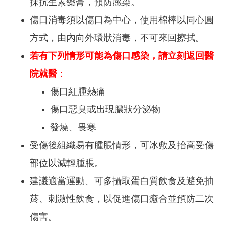
抹抗生素藥膏，預防感染。
傷口消毒須以傷口為中心，使用棉棒以同心圓
方式，由內向外環狀消毒，不可來回擦拭。
若有下列情形可能為傷口感染，請立刻返回醫
院就醫
：
傷口紅腫熱痛
傷口惡臭或出現膿狀分泌物
發燒、畏寒
受傷後組織易有腫脹情形，可冰敷及抬高受傷
部位以減輕腫脹。
建議適當運動、可多攝取蛋白質飲食及避免抽
菸、刺激性飲食，以促進傷口癒合並預防二次
傷害。