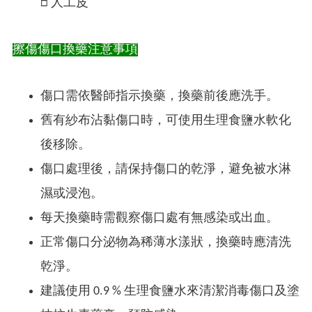
□ 人工皮
擦傷傷口換藥注意事項
傷口需依醫師指示換藥，換藥前後應洗手。
舊有紗布沾黏傷口時，可使用生理食鹽水軟化
後移除。
傷口處理後，請保持傷口的乾淨，避免被水淋
濕或浸泡。
每天換藥時需觀察傷口處有無感染或出血。
正常傷口分泌物為稀薄水漾狀，換藥時應清洗
乾淨。
建議使用 0.9 % 生理食鹽水來清潔消毒傷口及塗