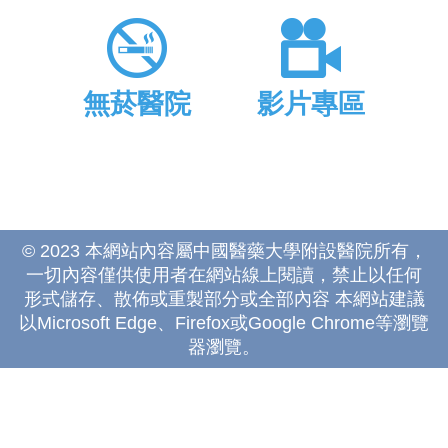
無菸醫院
影片專區
© 2023 本網站內容屬中國醫藥大學附設醫院所有，
一切內容僅供使用者在網站線上閱讀，禁止以任何
形式儲存、散佈或重製部分或全部內容 本網站建議
以Microsoft Edge、Firefox或Google Chrome等瀏覽
器瀏覽。