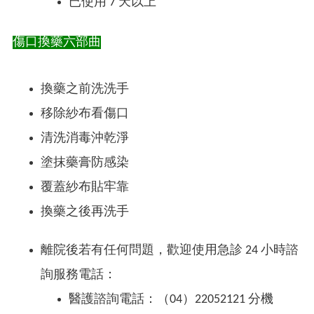
已使用 7 天以上
傷口換藥六部曲
換藥之前洗洗手
移除紗布看傷口
清洗消毒沖乾淨
塗抹藥膏防感染
覆蓋紗布貼牢靠
換藥之後再洗手
離院後若有任何問題，歡迎使用急診 24 小時諮
詢服務電話：
醫護諮詢電話：（04）22052121 分機