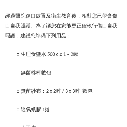
經過醫院傷口處置及衛生教育後，相對您已學會傷
口自我照護。為了讓您在家能更正確執行傷口自我
照護，建議您準備下列用品：
□ 生理食鹽水 500 c.c 1 ~ 2罐
□ 無菌棉棒數包
□ 無菌紗布：2 x 2吋 / 3 x 3吋 數包
□ 透氣紙膠 1捲