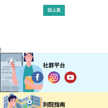
回上頁
}
社群平台
到院指南