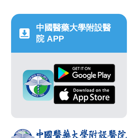
中國醫藥大學附設醫
院 APP