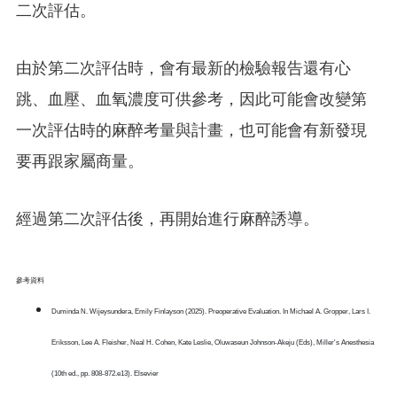
二次評估。
由於第二次評估時，會有最新的檢驗報告還有心
跳、血壓、血氧濃度可供參考，因此可能會改變第
一次評估時的麻醉考量與計畫，也可能會有新發現
要再跟家屬商量。
經過第二次評估後，再開始進行麻醉誘導。
參考資料
Duminda N. Wijeysundera, Emily Finlayson (2025). Preoperative Evaluation. In Michael A. Gropper, Lars I.
Eriksson, Lee A. Fleisher, Neal H. Cohen, Kate Leslie, Oluwaseun Johnson-Akeju (Eds), Miller's Anesthesia
(10th ed., pp. 808-872.e13). Elsevier