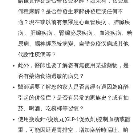
請據實作答是否曾接受麻醉？如果有，接受過
何種麻醉？是否曾發生麻醉併發症或任何不
適？現在或以前有無罹患心血管疾病 、肺臟疾
病 、肝臟疾病 、腎臟泌尿疾病 、血液疾病、糖
尿病、腦神經系統病變、自體免疫疾病或其他
代謝性疾病等？
此外，醫師也要了解您有無使用某些藥物，是
否有藥物食物過敏的病史？
醫師還要了解您的家人是否曾經有過因為麻醉
引起的併發症？是否有異常的家族史？或有抽
菸、喝酒、吃檳榔等習慣？
使用瘦瘦針/瘦瘦丸(GLP-1促效劑)控制血糖或體
重，可能因延遲胃排空，增加麻醉時嘔吐、嗆