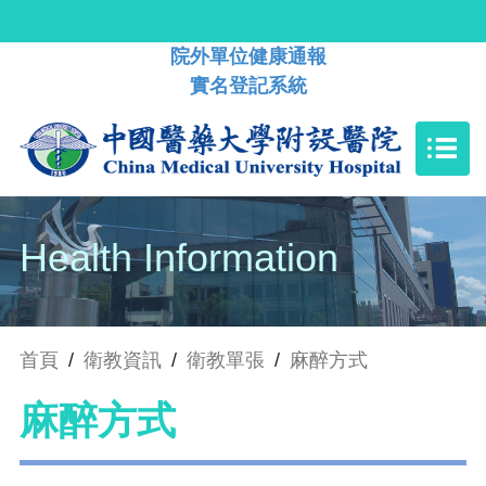
院外單位健康通報
實名登記系統
Health Information
首頁
/
衛教資訊
/
衛教單張
/
麻醉方式
麻醉方式