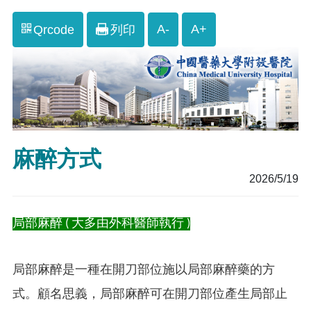
A-
A+
Qrcode
列印
麻醉方式
2026/5/19
局部麻醉 ( 大多由外科醫師執行 )
局部麻醉是一種在開刀部位施以局部麻醉藥的方
式。顧名思義，局部麻醉可在開刀部位產生局部止