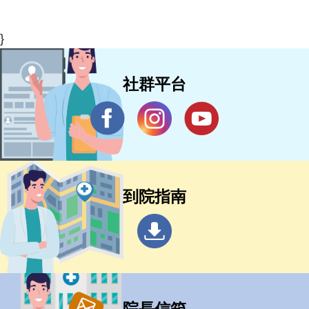
}
社群平台
到院指南
院長信箱