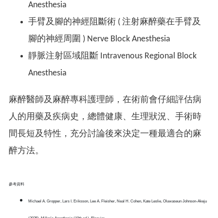
Anesthesia
手臂及腳的神經阻斷術 ( 注射麻醉藥在手臂及
腳的神經周圍 ) Nerve Block Anesthesia
靜脈注射區域阻斷 Intravenous Regional Block
Anesthesia
麻醉醫師及麻醉專科護理師，在術前會仔細評估病
人的用藥及疾病史，總體健康、生理狀況、手術時
間長短及特性，充分討論後來決定一種最適合的麻
醉方法。
參考資料
Michael A. Gropper, Lars I. Eriksson, Lee A. Fleisher, Neal H. Cohen, Kate Leslie, Oluwaseun Johnson-Akeju