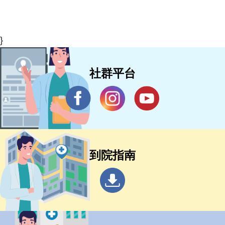
}
社群平台
到院指南