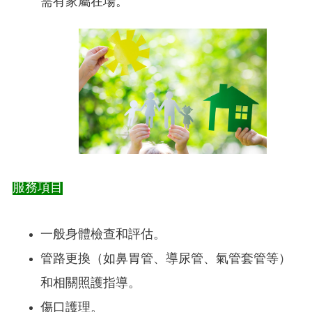
需有家屬在場。
服務項目
一般身體檢查和評估。
管路更換（如鼻胃管、導尿管、氣管套管等）
和相關照護指導。
傷口護理。