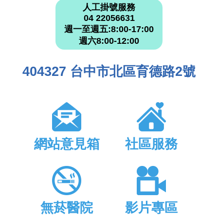
人工掛號服務
04 22056631
週一至週五:8:00-17:00
週六8:00-12:00
404327 台中市北區育德路2號
網站意見箱
社區服務
無菸醫院
影片專區