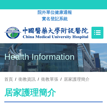
院外單位健康通報
實名登記系統
Health Information
首頁
/
衛教資訊
/
衛教單張
/
居家護理簡介
居家護理簡介