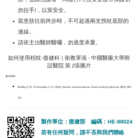
勿拉手)，以策安全。
當患肢往前跨步時，不可超過兩支拐杖底部的
連線。
請依主治醫師醫囑，勿過度承重。
參考資料
Bradley, S. M., & Hernandez, C. R. (2011). Geriatric assistive devices.
American family physician, 84
(4), 405–
411.
製作單位：復健部 編碼：HE-88024
若有任何疑問，請不吝與我們聯絡