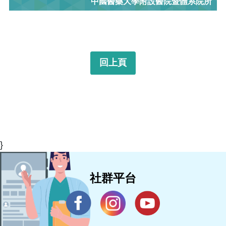
中國醫藥大學附設醫院暨體系院所
回上頁
}
社群平台