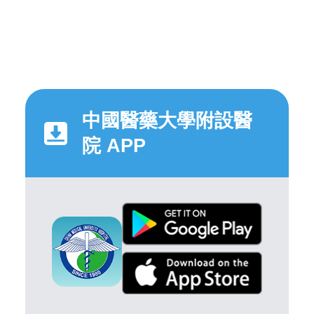
中國醫藥大學附設醫
院 APP