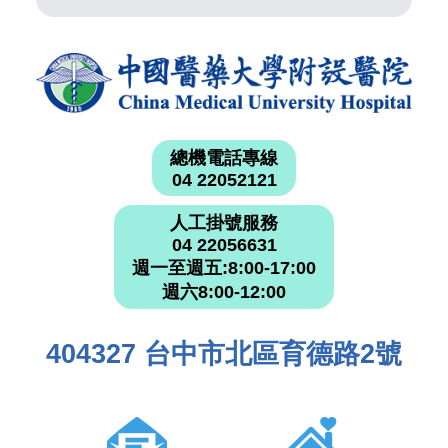
總機電話專線
04 22052121
人工掛號服務
04 22056631
週一至週五:8:00-17:00
週六8:00-12:00
404327 台中市北區育德路2號