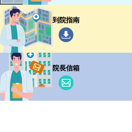
到院指南
院長信箱