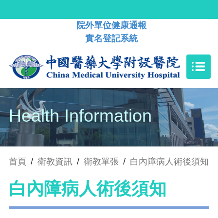
院外單位健康通報
實名登記系統
Health Information
首頁
/
衛教資訊
/
衛教單張
/
白內障病人術後須知
白內障病人術後須知