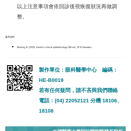
以上注意事項會依回診後視恢復狀況再做調
整。
參考資料
Bowling, B. (2015).
Kanski’s clinical ophthalmology
(8th ed.). W B Saunders.
製作單位：眼科醫學中心 編碼：
HE-B0019
若有任何疑問，請不吝與我們聯絡
電話：(04) 22052121 分機 18106、
18108