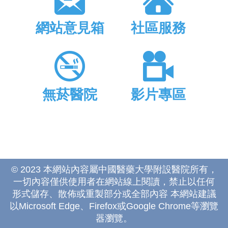
網站意見箱
社區服務
無菸醫院
影片專區
© 2023 本網站內容屬中國醫藥大學附設醫院所有，
一切內容僅供使用者在網站線上閱讀，禁止以任何
形式儲存、散佈或重製部分或全部內容 本網站建議
以Microsoft Edge、Firefox或Google Chrome等瀏覽
器瀏覽。