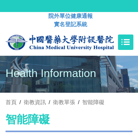
院外單位健康通報
實名登記系統
Health Information
首頁
/
衛教資訊
/
衛教單張
/
智能障礙
智能障礙