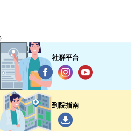
}
社群平台
到院指南