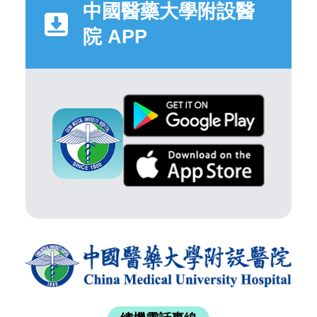
中國醫藥大學附設醫
院 APP