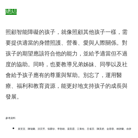
總結
照顧智能障礙的孩子，就像照顧其他孩子一樣，需
要提供適當的身體照護、營養、愛與人際關係。對
孩子的期望應該符合他的能力，並給予適當但不過
度的協助。同時，也要教導兄弟姊妹、同學以及社
會給予孩子應有的尊重與幫助。別忘了，運用醫
療、福利和教育資源，能更好地支持孩子的成長與
發展。
參考資料
黃宣宜、陳瑞蘭、洪芬芳、張榮珍、李朝雄、湯美霞、江青桂、呂雀芬、陳美碧、金蓉蓉、林靜蘭、余靜