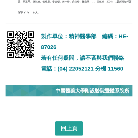
雲、馬玉琴、陳淑姬、侯玟里、李姿瑩、黃一玲、吳佳珍、施燕華、…、王慈婷（2024）．
最新精神科護
理學
（11）．永大。
製作單位：精神醫學部 編碼：HE-
87026
若有任何疑問，請不吝與我們聯絡
電話：(04) 22052121 分機 11560
中國醫藥大學附設醫院暨體系院所
回上頁