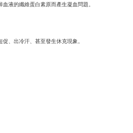
掉血液的纖維蛋白素原而產生凝血問題。
短促、出冷汗、甚至發生休克現象。