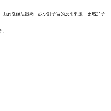
。由於沒辦法餵奶，缺少對子宮的反射刺激，更增加子
染。