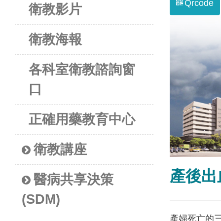
Qrcode
衛教影片
衛教海報
各科室衛教諮詢窗
口
正確用藥教育中心
衛教講座
產後出
醫病共享決策
(SDM)
產婦死亡的