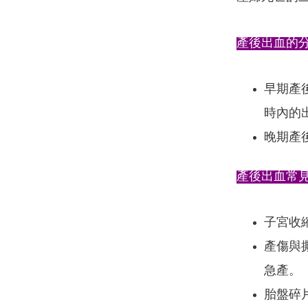
產後出血的
早期產後
時內的
晚期產後
產後出血常
子宮收
產傷與
急產。
胎盤碎