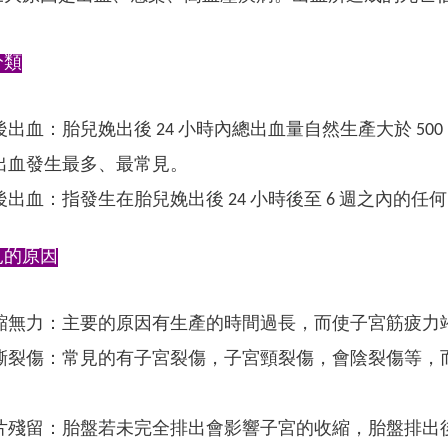
分類
出血：胎兒娩出後 24 小時內總出血量自然生產大於 500 ml，
出血發生最多、最常見。
出血：指發生在胎兒娩出後 24 小時後至 6 週之內的任
見的原因
縮無力：主要的原因有生產的時間過長，而使子宮筋疲力
撕裂傷：常見的有子宮裂傷，子宮頸裂傷，會陰裂傷等，
片殘留：胎盤若未完全排出會影響子宮的收縮，胎盤排出