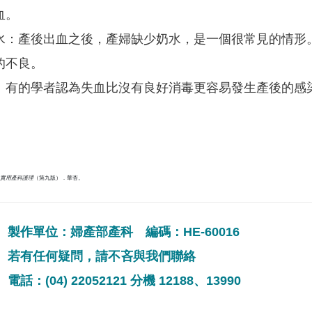
血。
水：產後出血之後，產婦缺少奶水，是一個很常見的情形
的不良。
：有的學者認為失血比沒有良好消毒更容易發生產後的感
實用產科護理
（第九版）．華杏。
製作單位：婦產部產科 編碼：HE-60016
若有任何疑問，請不吝與我們聯絡
電話：(04) 22052121 分機 12188、13990