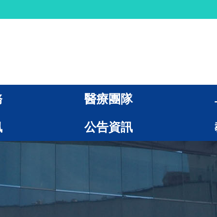
務
醫療團隊
訊
公告資訊