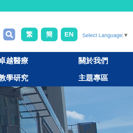
繁
簡
EN
Select Language
▼
卓越醫療
關於我們
教學研究
主題專區