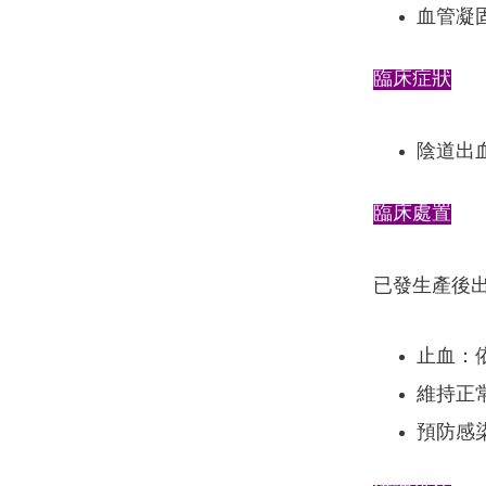
血管凝
臨床症狀
陰道出
臨床處置
已發生產後
止血：
維持正
預防感