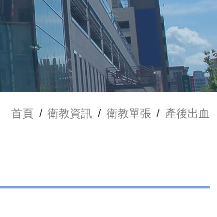
首頁
/
衛教資訊
/
衛教單張
/
產後出血