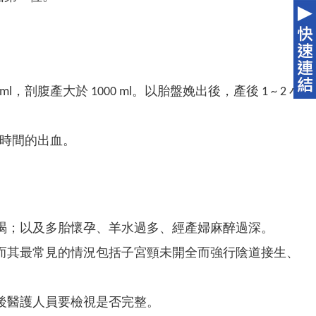
剖腹產大於 1000 ml。以胎盤娩出後，產後 1 ~ 2 小
何時間的出血。
竭；以及多胎懷孕、羊水過多、經產婦麻醉過深。
而其最常見的情況包括子宮頸未開全而強行陰道接生、
後醫護人員要檢視是否完整。