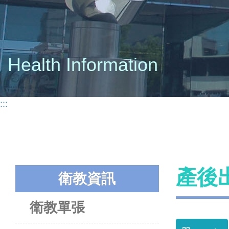
Health Information
:::
產後
衛教資訊
衛教單張