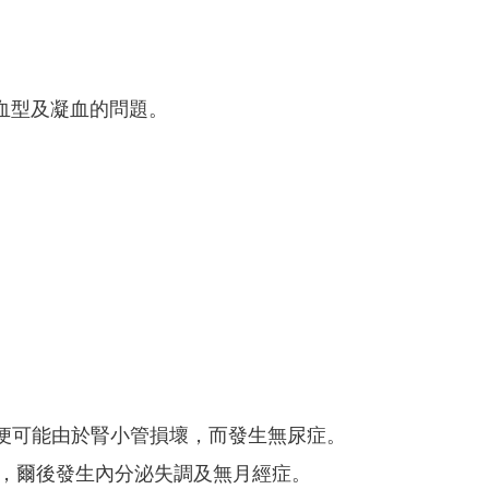
血型及凝血的問題。
上，便可能由於腎小管損壞，而發生無尿症。
壞死，爾後發生內分泌失調及無月經症。