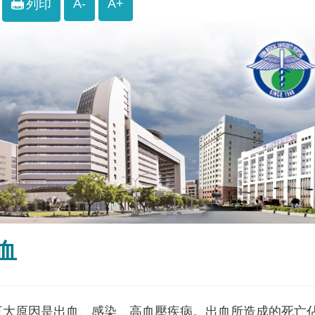
A-
A+
列印
血
三大原因是出血、感染、高血壓疾病。出血所造成的死亡